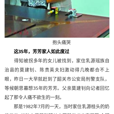
抱头痛哭
这35年，芳芳家人如此度过
得知被拐多年的女儿被找到，家住乳源瑶族自
治县的莫建钊、陈贵英夫妇激动得几晚都合不上
眼，昨日一大早就赶到了韶关市公安局刑警支队，
等候朝思暮想35年的芳芳。父亲莫建钊向记者回忆
起了那令人痛不欲生的一刻。
那是1982年7月的一天，当时家住乳源桂头的奶