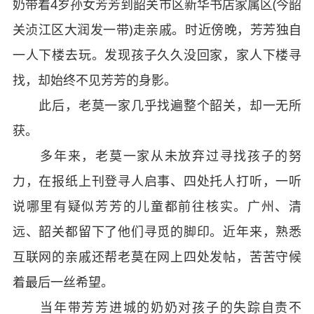
奶带着4岁孙女芳芳到韶关市区新华书店家属区(今韶
关浈江区大润发一带)走亲戚。时近傍晚，芳芳独自
一人下楼去玩。发现孩子久久没回家，家人下楼寻
找，却始终不见芳芳的身影。
此后，老莫一家几乎找遍整个韶关，却一无所
获。
多年来，老莫一家从未放弃过寻找孩子的努
力，在报纸上刊登寻人启事、四处托人打听，一听
说哪里有疑似芳芳的儿童都前往核实。广州、清
远、韶关都留下了他们寻觅的脚印。近年来，熟悉
互联网的亲戚还帮老莫在网上四处发帖，苦苦守候
着最后一丝希望。
当年带芳芳进城的奶奶对孩子的失踪自责不