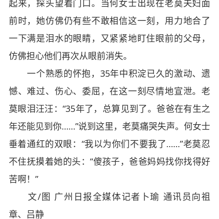
起来，探头望着门口。当何女士出现在老莫夫妇面
前时，她仿佛仍有些不敢相信这一刻，用力地合了
一下满是泪水的眼睛，又紧紧地盯住眼前的父母，
仿佛担心他们再次从眼前消失。
一个熟悉的怀抱，35年中积淀已久的激动、遗
憾、难过、伤心、委屈，在这一刻尽情地宣泄。老
莫眼泪汪汪：“35年了，总算见到了。爸爸在有生之
年还能见到你……”说到这里，老莫痛哭失声。何女士
垂着通红的双眼：“我以为你们不要我了……”老莫忍
不住抚摸着她的头：“傻孩子，爸爸妈妈找你找得好
苦啊！”
文/图 广州日报全媒体记者卜瑜 通讯员向祖
章、吕静