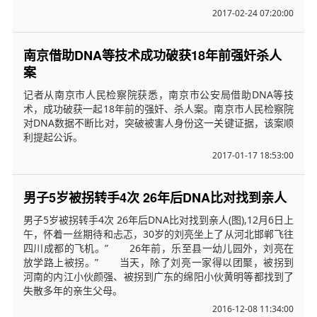
2017-02-24 07:20:00
南京借助DNA等技术成功破获18年前强奸杀人
案
记者从南京市人民检察院获悉，南京市公安局借助DNA等技
术，成功破获一起18年前的强奸、杀人案。南京市人民检察院
对DNA数据不断比对，突破被害人身份这一关键证据，该案顺
利提起公诉。
2017-01-17 18:53:00
男子5岁被拐转手4次 26年后DNA比对找到亲人
男子5岁被拐转手4次 26年后DNA比对找到亲人(图),12月6日上
午，怀着一丝期待和忐忑，30岁的刘亮坐上了从河北邯郸飞往
四川成都的飞机。” 26年前，乐至县一幼儿园外，刘亮在
放学路上被拐。” 当天，除了刘亮一家得以团聚，被拐到
河南的内江小伙颜强、被拐到广东的绵阳小伙黄明等都找到了
失散多年的亲生父母。
2016-12-08 11:34:00