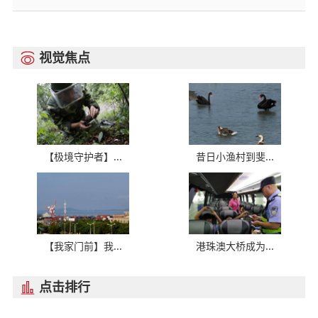
视觉焦点

【极境守护者】...
昔日小渔村到斐...
【我家门前】我...
港珠澳大桥成为...
点击排行
