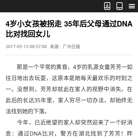



4岁小女孩被拐走 35年后父母通过DNA
比对找回女儿
2017-05-13 06:57:00
来源：广州日报
那是一个平常的黄昏，4岁的乳源女童芳芳一如
往日地出去玩耍，这原本是她每天最欢乐的时刻之
一。没想到，芳芳却就此在家人的视野中消失。在
此后的长达35年里，家人穷尽一切办法，却始终无
法找到她的下落。
今年，已近绝望的家人却突然迎来了一个好消
息：通过DNA比对，警方在湖北找到了芳芳！昨