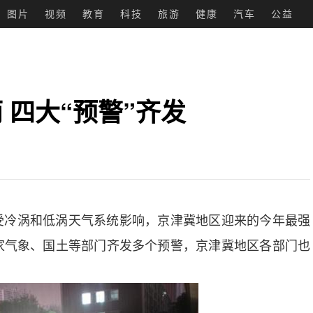
图片
视频
教育
科技
旅游
健康
汽车
公益
 四大“预警”齐发
受冷涡和低涡天气系统影响，京津冀地区迎来的今年最强
家气象、国土等部门齐发多个预警，京津冀地区各部门也