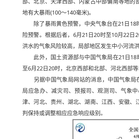
部、北京、天津西部、内蒙古中部偏南等地的
地有大暴雨(100～140毫米)。
除了暴雨黄色预警，中央气象台在21日18
险预警。根据后者，6月21日20时至10月2
洪水的气象风险较高，局部地区发生中小河流
此外，国土资源部与中国气象局在21日18时
至6月22日20时，北京西部和北部、河北西部
另据中国气象局网站的消息，中国气象局在2
局应急办、减灾司、预报司、观测司、气象中
津、河北、贵州、湖北、湖南、江西、安徽、
判保持或调整相应应急响应级别。