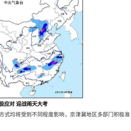
极应对 迎战雨天大考
式均将受到不同程度影响，京津冀地区多部门积极准