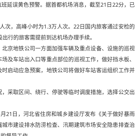
延误黄色预警。据首都机场消息，截至21日22分，已
人次，高峰小时为1.3万人次。22日国内旅客通过安检的
时段出行的旅客需提前到达机场办理手续。
北京地铁公司一方面加强车辆及重点设备、设施的巡视
车场及车站出入口等重点部位的巡视工作，做好挡水板、
及时启动应急预案，地铁公司将做好车站客运组织工作并
，采取区间、绕行、停驶等临时调度措施，选择公交出
21日，河北省住房和城乡建设厅发布《关于做好暴雨
强城市建设排水防涝检查、汛期建筑市场安全隐患排查治
区的督导工作。