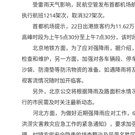
受雷雨天气影响，民航空管发布首都机场航班
执行航班1214架次，取消327架次。
首都机场提示，22日出港旅客约为11.62万
高峰时段为上午5点30分至上午7点30分，该
北京地铁方面，为了应对强降雨，据介绍，
检查和维护，另一方面，加强对各车辆段、停
沙袋、防滑垫等防汛物资的准备。如遇降雨将
视客流情况随时加开临客。
另外，北京公交将根据降雨及路面积水情况
行的市民需及时关注最新动态。
河北方面，为做好近期强降雨应对工作，6月
洪涝灾害救灾应急工作的紧急通知》，要求加
理、村镇农房安全隐患的排查整治及风景名胜