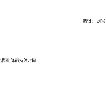
编辑： 刘岩
大暴雨;降雨持续时间