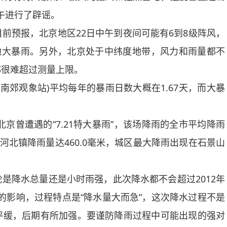
午进行了辟谣。
预报，北京地区22日中午到夜间可能有6到8级阵风，
地大暴雨。另外，北京处于中纬度地带，风力和雨量都不
都很难超过测量上限。
京(南郊观象站)平均每年的暴雨日数大概在1.67天，而大暴
曾遭遇的“7.21特大暴雨”，该场降雨的全市平均降雨
山区河北镇降雨量达460.0毫米，城区最大降雨出现在石景山
降水总量还是小时雨强，此次降水都不会超过2012年
东移冷涡的影响，过程特点是“降水量大而急”，这次降水过程不是
平缓，后期有所加强。要谨防降雨过程中可能出现的强对