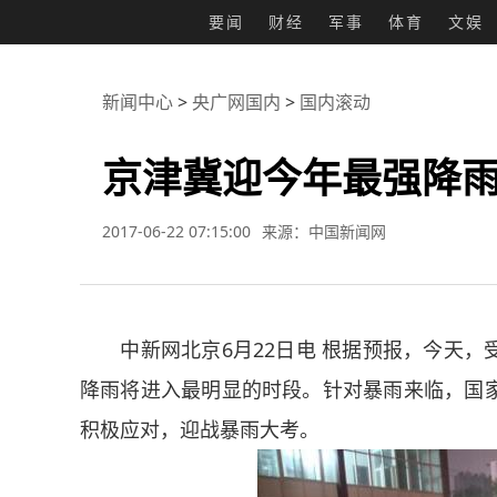
要闻
财经
军事
体育
文娱
新闻中心
>
央广网国内
>
国内滚动
京津冀迎今年最强降雨
2017-06-22 07:15:00
来源：中国新闻网
中新网北京6月22日电 根据预报，今天，
降雨将进入最明显的时段。针对暴雨来临，国
积极应对，迎战暴雨大考。