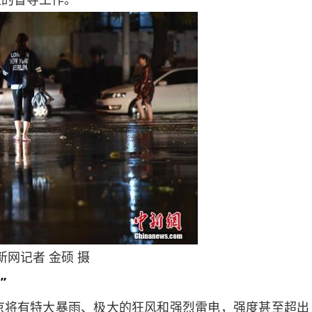
记者 金硕 摄
”
京将有特大暴雨、极大的狂风和强烈雷电，强度甚至超出