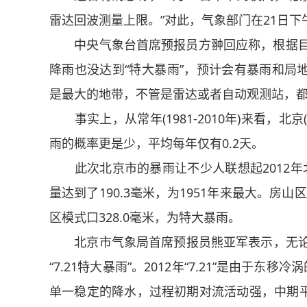
雷达回波测量上限。”对此，气象部门在21日下
中央气象台首席预报员方翀回应称，根据目前
降雨也没达到“特大暴雨”，预计会有暴雨和局
是最大的地带，不管是雷达或者自动观测站，
事实上，从常年(1981-2010年)来看，北
雨的概率更是少，平均每年仅有0.2天。
此次北京市的暴雨让不少人联想起2012年北京
量达到了190.3毫米，为1951年来最大。房
区模式口328.0毫米，为特大暴雨。
北京市气象局首席预报员熊亚军表示，无论是
“7.21特大暴雨”。2012年“7.21”是由于
单一稳定的降水，过程初期对流活动强，中期