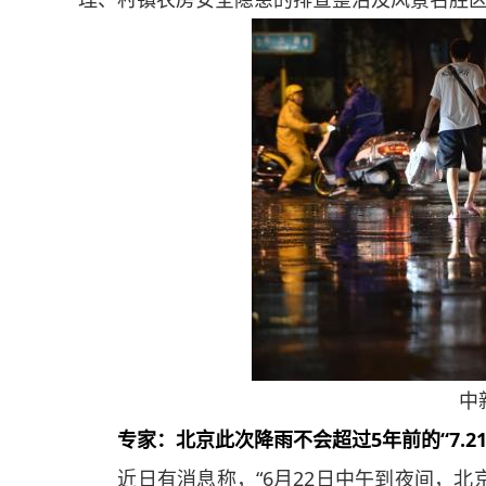
中新网
专家：北京此次降雨不会超过5年前的“7.21
近日有消息称，“6月22日中午到夜间，北