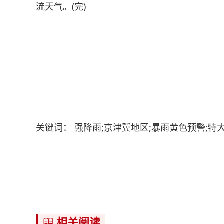
流天气。(完)
关键词： 强降雨;京津冀地区;暴雨黄色预警;特
相关阅读
