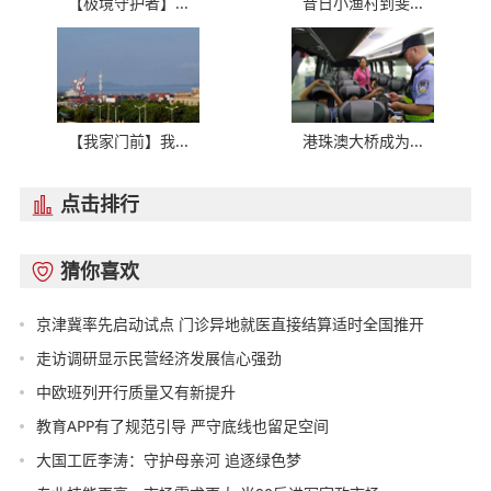
【极境守护者】...
昔日小渔村到斐...
【我家门前】我...
港珠澳大桥成为...
点击排行

猜你喜欢

京津冀率先启动试点 门诊异地就医直接结算适时全国推开
走访调研显示民营经济发展信心强劲
中欧班列开行质量又有新提升
教育APP有了规范引导 严守底线也留足空间
大国工匠李涛：守护母亲河 追逐绿色梦