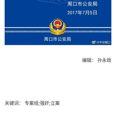
编辑： 孙永政
关键词： 专案组;强奸;立案