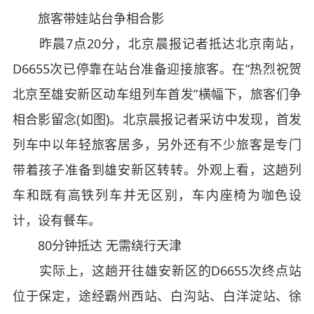
旅客带娃站台争相合影
昨晨7点20分，北京晨报记者抵达北京南站，
D6655次已停靠在站台准备迎接旅客。在“热烈祝贺
北京至雄安新区动车组列车首发”横幅下，旅客们争
相合影留念(如图)。北京晨报记者采访中发现，首发
列车中以年轻旅客居多，另外还有不少旅客是专门
带着孩子准备到雄安新区转转。外观上看，这趟列
车和既有高铁列车并无区别，车内座椅为咖色设
计，设有餐车。
80分钟抵达 无需绕行天津
实际上，这趟开往雄安新区的D6655次终点站
位于保定，途经霸州西站、白沟站、白洋淀站、徐