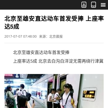



北京至雄安直达动车首发受捧 上座率
达5成
2017-07-07 07:48:00
来源：北京晨报
北京至雄安直达动车首发受捧
上座率达5成 北京去白沟白洋淀无需再绕行津冀