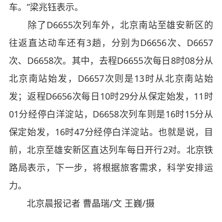
车。”梁兆钰表示。
除了D6655次列车外，北京南站至雄安新区的
往返直达动车还有3趟，分别为D6656次、D6657
次、D6658次。其中，去程D6655次每日8时08分从
北京南站始发，D6657次则是13时从北京南站始
发；返程D6656次每日10时29分从保定始发，11时
01分经停白洋淀站，D6658次列车则是16时15分从
保定始发，16时47分经停白洋淀站。也就是说，目
前，北京至雄安新区直达列车每日开行2对。北京铁
路局表示，下一步，将根据旅客需求，科学安排运
力。
北京晨报记者 曹晶瑞/文 王巍/摄