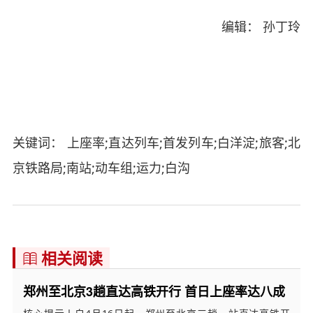
编辑： 孙丁玲
关键词： 上座率;直达列车;首发列车;白洋淀;旅客;北
京铁路局;南站;动车组;运力;白沟
相关阅读

郑州至北京3趟直达高铁开行 首日上座率达八成