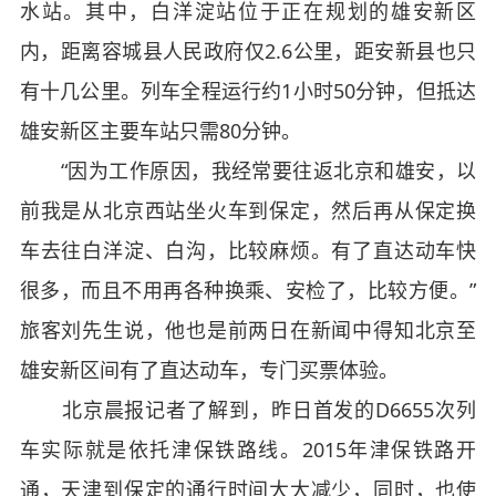
水站。其中，白洋淀站位于正在规划的雄安新区
内，距离容城县人民政府仅2.6公里，距安新县也只
有十几公里。列车全程运行约1小时50分钟，但抵达
雄安新区主要车站只需80分钟。
“因为工作原因，我经常要往返北京和雄安，以
前我是从北京西站坐火车到保定，然后再从保定换
车去往白洋淀、白沟，比较麻烦。有了直达动车快
很多，而且不用再各种换乘、安检了，比较方便。”
旅客刘先生说，他也是前两日在新闻中得知北京至
雄安新区间有了直达动车，专门买票体验。
北京晨报记者了解到，昨日首发的D6655次列
车实际就是依托津保铁路线。2015年津保铁路开
通，天津到保定的通行时间大大减少，同时，也使