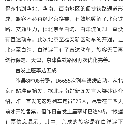
得东北到华北、华南、西南地区的便捷铁路通道形
成，旅客不必再经北京换乘，有效地缓解了北京铁
路、交通压力，但北京至白沟、白洋淀间却一直没
有直达动车。此次北京至雄安新区动车的开通，让
北京至白沟、白洋淀间有了直达动车，旅客无需再
绕行保定、天津，京津冀铁路网再次优化完善。
首发上座率达五成
昨晨8时08分整，D6655次列车缓缓启动，从北
京南站准点始发。据北京南站新闻发言人梁兆钰介
绍，昨日首发的这趟列车定员526人，尽管在三四天
前才开始售票，但昨日首发上座率却已达5成。“根据
订票信息显示，其中，六成的旅客是在白洋淀下