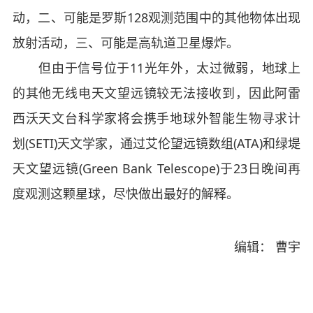
动，二、可能是罗斯128观测范围中的其他物体出现
放射活动，三、可能是高轨道卫星爆炸。
但由于信号位于11光年外，太过微弱，地球上
的其他无线电天文望远镜较无法接收到，因此阿雷
西沃天文台科学家将会携手地球外智能生物寻求计
划(SETI)天文学家，通过艾伦望远镜数组(ATA)和绿堤
天文望远镜(Green Bank Telescope)于23日晚间再
度观测这颗星球，尽快做出最好的解释。
编辑： 曹宇