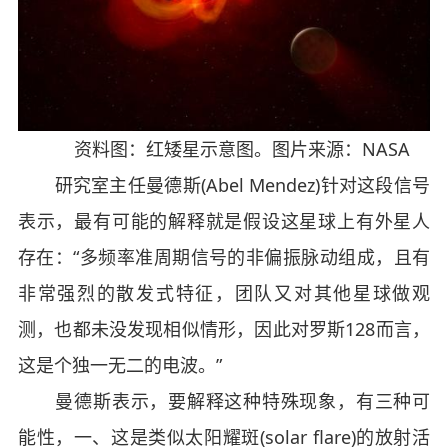
资料图：红矮星示意图。图片来源：NASA
研究室主任曼德斯(Abel Mendez)针对这段信号
表示，最有可能的解释就是假设这星球上有外星人
存在：“多频率准周期信号的非偏振脉动组成，且有
非常强烈的散发式特征，团队又对其他星球做观
测，也都未没发现相似情形，因此对罗斯128而言，
这是个独一无二的电波。”
曼德斯表示，要解释这种特殊现象，有三种可
能性，一、这是类似太阳耀斑(solar flare)的放射活