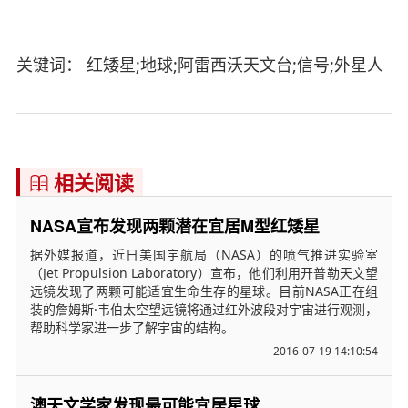
关键词： 红矮星;地球;阿雷西沃天文台;信号;外星人
相关阅读

NASA宣布发现两颗潜在宜居M型红矮星
据外媒报道，近日美国宇航局（NASA）的喷气推进实验室
（Jet Propulsion Laboratory）宣布，他们利用开普勒天文望
远镜发现了两颗可能适宜生命生存的星球。目前NASA正在组
装的詹姆斯·韦伯太空望远镜将通过红外波段对宇宙进行观测，
帮助科学家进一步了解宇宙的结构。
2016-07-19 14:10:54
澳天文学家发现最可能宜居星球