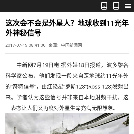



这次会不会是外星人？地球收到11光年
外神秘信号
2017-07-19 08:41:00
来源：中国新闻网
中新网7月19日电 据外媒18日报道，波多黎各
科学家公布，他们发现一段来自距地球约11光年外
的“奇特信号”，由红矮星“罗斯128”(Ross 128)发射出
来。学者认为这些信号并非来自本地射频干扰，这
一表态让人们又再度对外星生命充满无限想象。