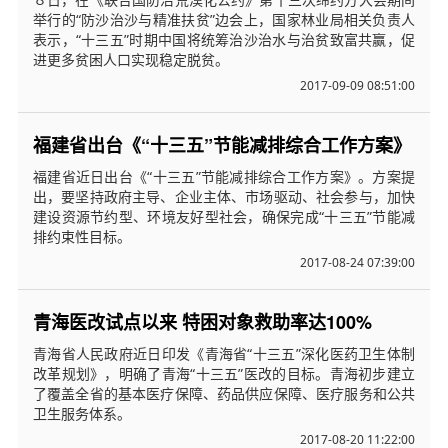
举行的“防沙治沙与精准扶贫”边会上，国家林业局相关负责人
表示，“十三五”时期中国将统筹治沙治水与治贫致富共赢，促
进更多贫困人口实现稳定脱贫。
2017-09-09 08:51:00
福建省出台《“十三五”节能减排综合工作方案》
福建省近日出台《“十三五”节能减排综合工作方案》。方案提
出，要坚持政府主导、企业主体、市场驱动、社会参与，加快
建设资源节约型、环境友好型社会，确保完成“十三五”节能减
排约束性目标。
2017-08-24 07:39:00
青海医改试点以来 特困对象救助率达100%
青海省人民政府近日印发《青海省“十三五”深化医药卫生体制
改革规划》，明确了青海“十三五”医改的目标。青海初步建立
了覆盖全省的基本医疗保障、药品供应保障、医疗服务和公共
卫生服务体系。
2017-08-20 11:22:00