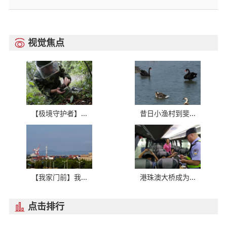
视觉焦点

【极境守护者】...
昔日小渔村到斐...
【我家门前】我...
港珠澳大桥成为...
点击排行
