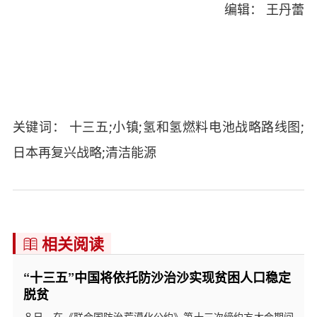
编辑： 王丹蕾
关键词： 十三五;小镇;氢和氢燃料电池战略路线图;
日本再复兴战略;清洁能源
相关阅读

“十三五”中国将依托防沙治沙实现贫困人口稳定
脱贫
８日，在《联合国防治荒漠化公约》第十三次缔约方大会期间