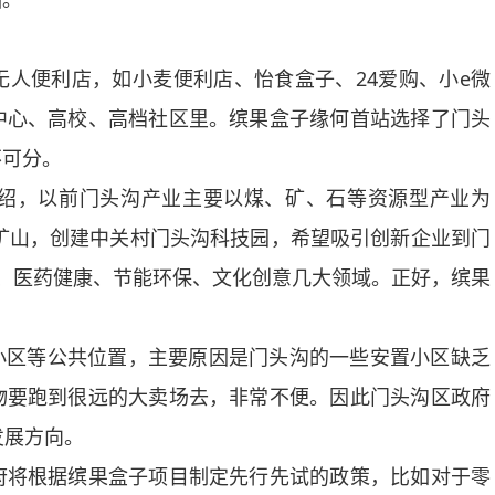
便利店，如小麦便利店、怡食盒子、24爱购、小e微
中心、高校、高档社区里。缤果盒子缘何首站选择了门头
不可分。
，以前门头沟产业主要以煤、矿、石等资源型产业为
、矿山，创建中关村门头沟科技园，希望吸引创新企业到门
、医药健康、节能环保、文化创意几大领域。正好，缤果
小区等公共位置，主要原因是门头沟的一些安置小区缺乏
物要跑到很远的大卖场去，非常不便。因此门头沟区政府
发展方向。
将根据缤果盒子项目制定先行先试的政策，比如对于零