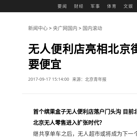
要闻
财经
军事
体育
文娱
新闻中心
>
央广网国内
>
国内滚动
无人便利店亮相北京
要便宜
2017-09-17 15:14:00
来源：北京青年报
首个缤果盒子无人便利店落户门头沟 目前
北京无人零售进入扩张时代？
继共享单车之后，无人超市或将成为下一个