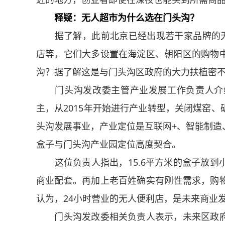
释疑：无人超市为什么选在门头沟？
据了解，此前北京已经出现若干家品牌的无人
店等，它们大多设置在海淀区、朝阳区的购物
沟？据了解这是与门头沟区政府的大力扶植密
门头沟发改委主管产业发展工作负责人介绍
主，从2015年开始进行产业转型，关闭煤窑
头沟发展事业，产业定位是互联网+、智能制造
盒子与门头沟产业园定位高度契合。
这位负责人指出，15.6平方米的盒子放到
商业配套。再加上老百姓确实有刚性需求，购
认为，24小时营业的无人便利店，是未来商业
门头沟发改委相关负责人表示，未来区政府