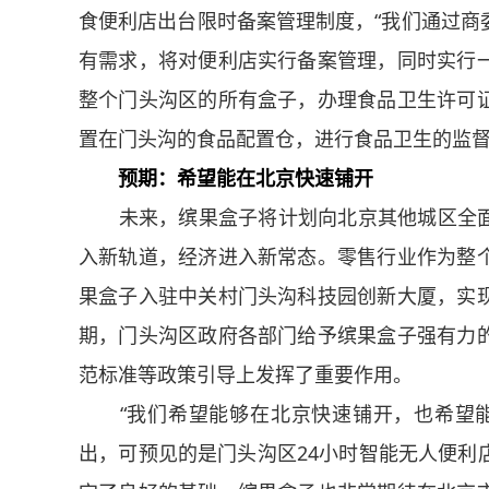
食便利店出台限时备案管理制度，“我们通过商
有需求，将对便利店实行备案管理，同时实行
整个门头沟区的所有盒子，办理食品卫生许可
置在门头沟的食品配置仓，进行食品卫生的监督
预期：希望能在北京快速铺开
未来，缤果盒子将计划向北京其他城区全面铺
入新轨道，经济进入新常态。零售行业作为整
果盒子入驻中关村门头沟科技园创新大厦，实
期，门头沟区政府各部门给予缤果盒子强有力
范标准等政策引导上发挥了重要作用。
“我们希望能够在北京快速铺开，也希望能
出，可预见的是门头沟区24小时智能无人便利