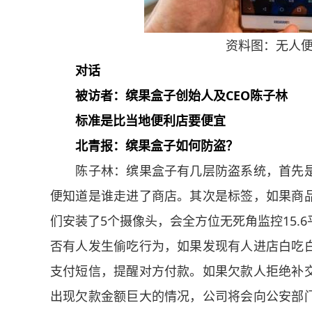
资料图：无人便利
对话
被访者：缤果盒子创始人及CEO陈子林
标准是比当地便利店要便宜
北青报：缤果盒子如何防盗？
陈子林：缤果盒子有几层防盗系统，首先是
便知道是谁走进了商店。其次是标签，如果商
们安装了5个摄像头，会全方位无死角监控15.
否有人发生偷吃行为，如果发现有人进店白吃
支付短信，提醒对方付款。如果欠款人拒绝补
出现欠款金额巨大的情况，公司将会向公安部