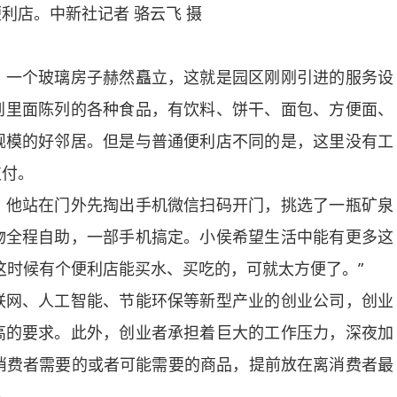
店。中新社记者 骆云飞 摄
一个玻璃房子赫然矗立，这就是园区刚刚引进的服务设
到里面陈列的各种食品，有饮料、饼干、面包、方便面、
规模的好邻居。但是与普通便利店不同的是，这里没有工
支付。
他站在门外先掏出手机微信扫码开门，挑选了一瓶矿泉
物全程自助，一部手机搞定。小侯希望生活中能有更多这
这时候有个便利店能买水、买吃的，可就太方便了。”
网、人工智能、节能环保等新型产业的创业公司，创业
高的要求。此外，创业者承担着巨大的工作压力，深夜加
消费者需要的或者可能需要的商品，提前放在离消费者最
品。