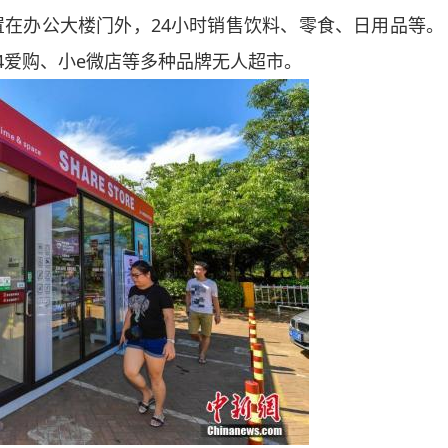
置在办公大楼门外，24小时销售饮料、零食、日用品等。
4爱购、小e微店等多种品牌无人超市。