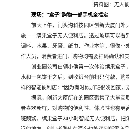
资料图：无人便利
现场：“盒子”购物一部手机全搞定
前天上午，门头沟科技园区创新大厦门外，
施——缤果盒子无人便利店。透过玻璃可以看
调料、水果、牙膏、纸巾、作业本等，很像小
作人员，消费者进门、购物均需要扫码确认和
创业园公司白领小侯第一次体验缤果盒子，
水和一包饼干之后，到收银台前扫码付款，购
样的智能便利店：“因为有时候加班很晚回家，
据悉，创新大厦所在的园区聚集了大量互联
者喜欢新鲜，对购物的便利性、体验性也有更
班频繁，缤果盒子24小时智能无人便利店，把
近的地方，创业者即使在深夜也能买到所需商