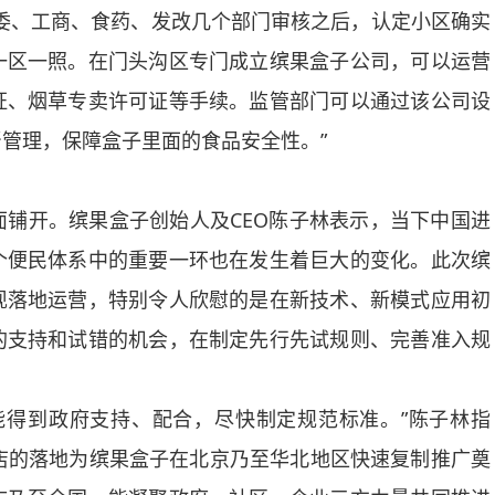
委、工商、食药、发改几个部门审核之后，认定小区确实
一区一照。在门头沟区专门成立缤果盒子公司，可以运营
证、烟草专卖许可证等手续。监管部门可以通过该公司设
管理，保障盒子里面的食品安全性。”
开。缤果盒子创始人及CEO陈子林表示，当下中国进
个便民体系中的重要一环也在发生着巨大的变化。此次缤
现落地运营，特别令人欣慰的是在新技术、新模式应用初
的支持和试错的机会，在制定先行先试规则、完善准入规
得到政府支持、配合，尽快制定规范标准。”陈子林指
店的落地为缤果盒子在北京乃至华北地区快速复制推广奠