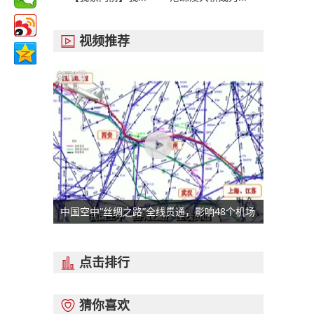
视频推荐

中国空中“丝绸之路”全线贯通，影响48个机场
点击排行

猜你喜欢
