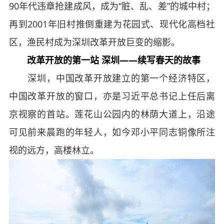
90年代违章抢建成风，成为“脏、乱、差”的城中村；
再到2001年旧村推倒重建为花园式、现代化高档社
区，渔民村成为深圳改革开放巨变的缩影。
改革开放的第一站 深圳——续写春天的故事
深圳，中国改革开放建立的第一个经济特区，
中国改革开放的窗口，亦是习近平总书记上任后离
京视察的首站。莲花山公园内的林荫大道上，沿途
可见前来晨跑的年轻人，如今邓小平同志铜像所注
视的远方，高楼林立。