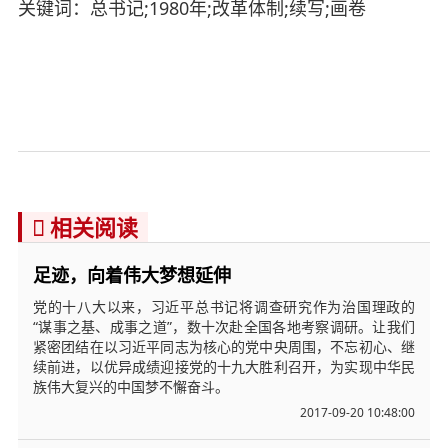
关键词：总书记;1980年;改革体制;续写;画卷
相关阅读

足迹，向着伟大梦想延伸
党的十八大以来，习近平总书记将调查研究作为治国理政的
“谋事之基、成事之道”，数十次赴全国各地考察调研。让我们
紧密团结在以习近平同志为核心的党中央周围，不忘初心、继
续前进，以优异成绩迎接党的十九大胜利召开，为实现中华民
族伟大复兴的中国梦不懈奋斗。
2017-09-20 10:48:00