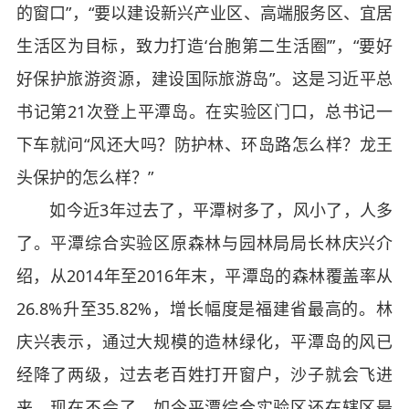
的窗口”，“要以建设新兴产业区、高端服务区、宜居
生活区为目标，致力打造‘台胞第二生活圈’”，“要好
好保护旅游资源，建设国际旅游岛”。这是习近平总
书记第21次登上平潭岛。在实验区门口，总书记一
下车就问“风还大吗？防护林、环岛路怎么样？龙王
头保护的怎么样？”
如今近3年过去了，平潭树多了，风小了，人多
了。平潭综合实验区原森林与园林局局长林庆兴介
绍，从2014年至2016年末，平潭岛的森林覆盖率从
26.8%升至35.82%，增长幅度是福建省最高的。林
庆兴表示，通过大规模的造林绿化，平潭岛的风已
经降了两级，过去老百姓打开窗户，沙子就会飞进
来，现在不会了。如今平潭综合实验区还在辖区最