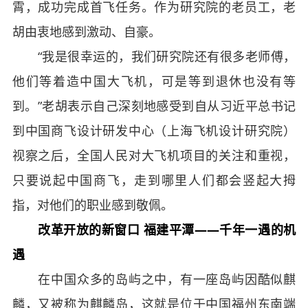
霄，成功完成首飞任务。作为研究院的老员工，老
胡由衷地感到激动、自豪。
“我是很幸运的，我们研究院还有很多老师傅，
他们等着造中国大飞机，可是等到退休也没有等
到。”老胡表示自己深刻地感受到自从习近平总书记
到中国商飞设计研发中心（上海飞机设计研究院）
视察之后，全国人民对大飞机项目的关注和重视，
只要说起中国商飞，走到哪里人们都会竖起大拇
指，对他们的职业感到敬佩。
改革开放的新窗口 福建平潭——千年一遇的机
遇
在中国众多的岛屿之中，有一座岛屿因酷似麒
麟，又被称为麒麟岛，这就是位于中国福州东南端