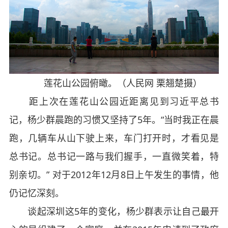
莲花山公园俯瞰。（人民网 栗翘楚摄）
距上次在莲花山公园近距离见到习近平总书
记，杨少群晨跑的习惯又坚持了5年。“当时我正在晨
跑，几辆车从山下驶上来，车门打开时，才看见是
总书记。总书记一路与我们握手，一直微笑着，特
别亲切。” 对于2012年12月8日上午发生的事情，他
仍记忆深刻。
谈起深圳这5年的变化，杨少群表示让自己最开