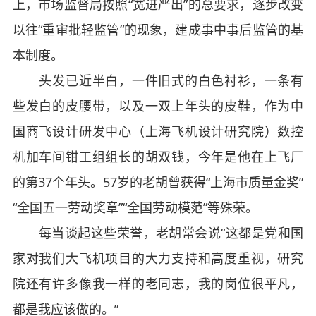
上，市场监督局按照“宽进严出”的总要求，逐步改变
以往“重审批轻监管”的现象，建成事中事后监管的基
本制度。
头发已近半白，一件旧式的白色衬衫，一条有
些发白的皮腰带，以及一双上年头的皮鞋，作为中
国商飞设计研发中心（上海飞机设计研究院）数控
机加车间钳工组组长的胡双钱，今年是他在上飞厂
的第37个年头。57岁的老胡曾获得“上海市质量金奖”
“全国五一劳动奖章”“全国劳动模范”等殊荣。
每当谈起这些荣誉，老胡常会说“这都是党和国
家对我们大飞机项目的大力支持和高度重视，研究
院还有许多像我一样的老同志，我的岗位很平凡，
都是我应该做的。”