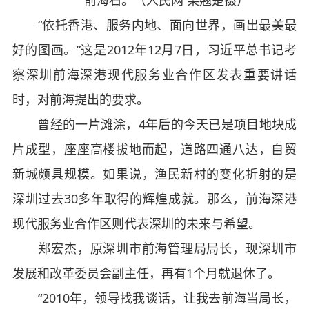
前海石。（人民网 栗翘楚摄）
“依托香港、服务内地、面向世界，画出最美最
好的图画。”这是2012年12月7日，习近平总书记考
察深圳前海深港现代服务业合作区发表重要讲话
时，对前海提出的要求。
曾经的一片滩涂，4年后的今天已是项目地块成
片成型，座座高楼拔地而起，道路四通八达，自贸
新城颇具规模。如果说，渔民新村的变化折射的是
深圳过去30多年取得的辉煌成就。那么，前海深港
现代服务业合作区则代表深圳的未来与希望。
郑宏杰，原深圳市前海管理局局长，现深圳市
发展和改革委员会副主任，再有1个月就退休了。
“2010年，领导找我谈话，让我去前海当局长，