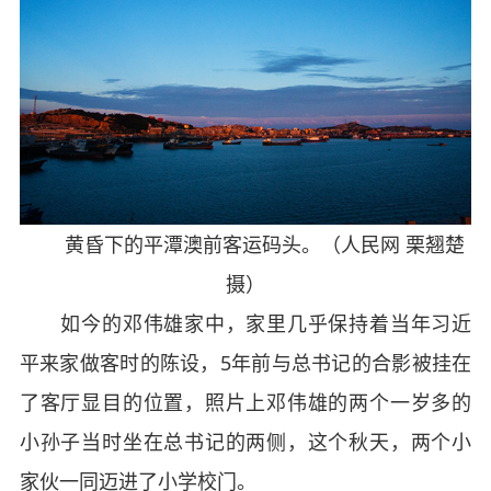
黄昏下的平潭澳前客运码头。（人民网 栗翘楚
摄）
如今的邓伟雄家中，家里几乎保持着当年习近
平来家做客时的陈设，5年前与总书记的合影被挂在
了客厅显目的位置，照片上邓伟雄的两个一岁多的
小孙子当时坐在总书记的两侧，这个秋天，两个小
家伙一同迈进了小学校门。