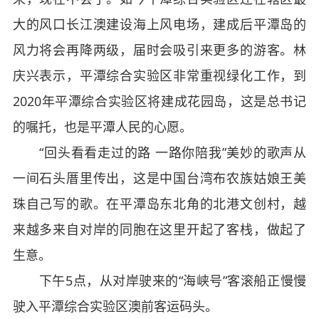
大的风口长江澳建设海上风电场，建成后平潭岛的
风力将会再降两级，届时会吸引来更多的游客。林
庆兴表示，平潭综合实验区非常重视绿化工作，到
2020年平潭综合实验区将建成花园岛，这是总书记
的嘱托，也是平潭人民的心愿。
“回头看看走过的路 一路你陪我”美妙的歌声从
一间石头厝里传出，这是中国台湾布农族姑娘王美
珠自己写的歌。在平潭岛东北角的北港文创村，越
来越多来自对岸的同胞在这里开起了客栈，做起了
生意。
下午5点，从对岸驶来的“海峡号”客滚船正慢慢
驶入平潭综合实验区澳前客运码头。