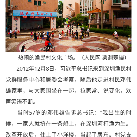
热闹的渔民村文化广场。（人民网 栗翘楚摄）
2012年12月8日，习近平总书记来到深圳渔民村
党群服务中心和居委会考察，随后他走进村民邓伟
雄家里，与大家围坐在一起，拉家常、说变化，欢
声笑语不断。
当时57岁的邓伟雄告诉总书记：“我出生的时
候，一家人就挤在一条船上，在深圳河打渔为生。
改革开放后，住上了小洋楼，当起了房东。村党支