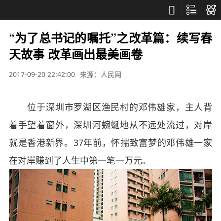



“为了总书记的嘱托”之改革篇：续写春
天故事 改革画出最美画卷
2017-09-20 22:42:00
来源：人民网
位于深圳市罗湖区渔民村的邓伟雄家，主人背
着手望着窗外，深圳河蜿蜒地从不远处流过，对岸
就是香港新界。37年前，怀揣致富梦的邓伟雄一家
在对岸赚到了人生中第一笔一万元。