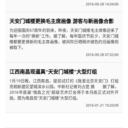
2016-09-28 14:34:00
天安门城楼更换毛主席画像 游客与新画像合影
为迎接国庆67周年的到来，昨夜，天安门城楼毛主席像迎来了
每年一次的“换新”工作。据了解，每年国庆节前夕，天安门城
楼都要更换新的毛主席画像，被风吹日晒稍许褪色的旧画像则
被取下。
2016-09-28 07:32:00
江西南昌现逼真“天安门城楼”大型灯组
1月19日晚，江西南昌，提前试灯的《我爱北京天安门》灯组
亮相新建区望城滨水公园。中新社记者刘占昆 摄 据了解，
2016年首届“南昌之光”超级艺术灯会将于本月底正式对外开
放。图为南昌现“天安门城楼”大型灯组。
2016-01-21 10:20:09