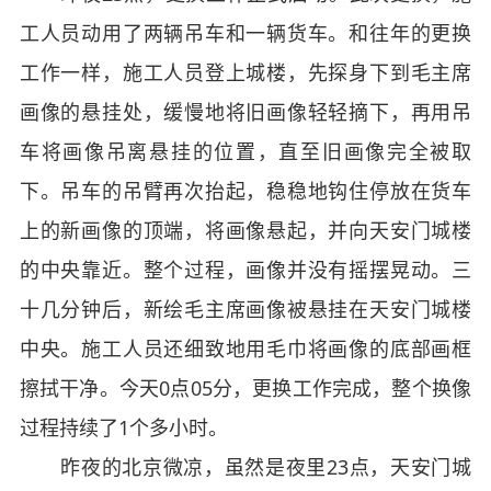
工人员动用了两辆吊车和一辆货车。和往年的更换
工作一样，施工人员登上城楼，先探身下到毛主席
画像的悬挂处，缓慢地将旧画像轻轻摘下，再用吊
车将画像吊离悬挂的位置，直至旧画像完全被取
下。吊车的吊臂再次抬起，稳稳地钩住停放在货车
上的新画像的顶端，将画像悬起，并向天安门城楼
的中央靠近。整个过程，画像并没有摇摆晃动。三
十几分钟后，新绘毛主席画像被悬挂在天安门城楼
中央。施工人员还细致地用毛巾将画像的底部画框
擦拭干净。今天0点05分，更换工作完成，整个换像
过程持续了1个多小时。
昨夜的北京微凉，虽然是夜里23点，天安门城