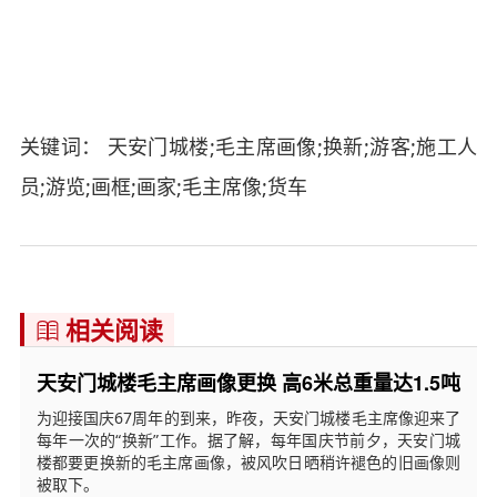
关键词： 天安门城楼;毛主席画像;换新;游客;施工人
员;游览;画框;画家;毛主席像;货车
相关阅读

天安门城楼毛主席画像更换 高6米总重量达1.5吨
为迎接国庆67周年的到来，昨夜，天安门城楼毛主席像迎来了
每年一次的“换新”工作。据了解，每年国庆节前夕，天安门城
楼都要更换新的毛主席画像，被风吹日晒稍许褪色的旧画像则
被取下。