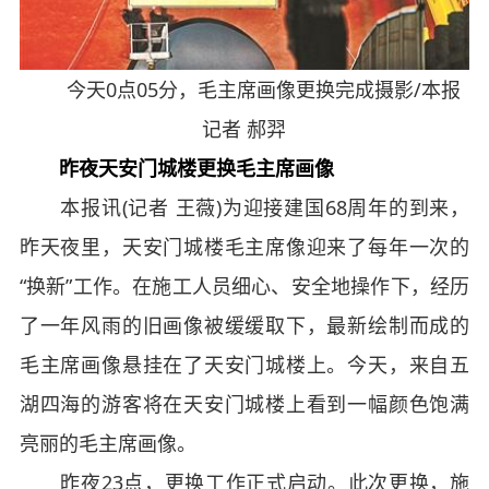
今天0点05分，毛主席画像更换完成摄影/本报
记者 郝羿
昨夜天安门城楼更换毛主席画像
本报讯(记者 王薇)为迎接建国68周年的到来，
昨天夜里，天安门城楼毛主席像迎来了每年一次的
“换新”工作。在施工人员细心、安全地操作下，经历
了一年风雨的旧画像被缓缓取下，最新绘制而成的
毛主席画像悬挂在了天安门城楼上。今天，来自五
湖四海的游客将在天安门城楼上看到一幅颜色饱满
亮丽的毛主席画像。
昨夜23点，更换工作正式启动。此次更换，施