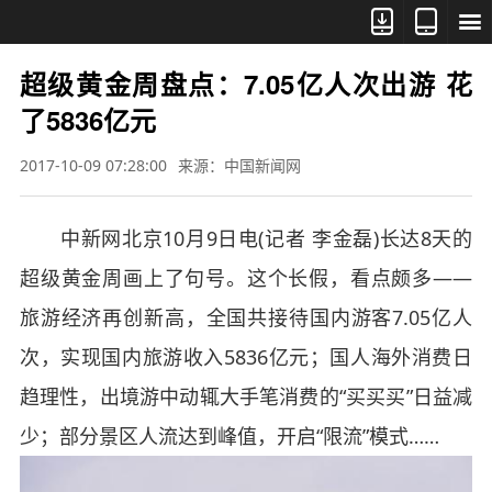



超级黄金周盘点：7.05亿人次出游 花
了5836亿元
2017-10-09 07:28:00
来源：中国新闻网
中新网北京10月9日电(记者 李金磊)长达8天的
超级黄金周画上了句号。这个长假，看点颇多——
旅游经济再创新高，全国共接待国内游客7.05亿人
次，实现国内旅游收入5836亿元；国人海外消费日
趋理性，出境游中动辄大手笔消费的“买买买”日益减
少；部分景区人流达到峰值，开启“限流”模式……