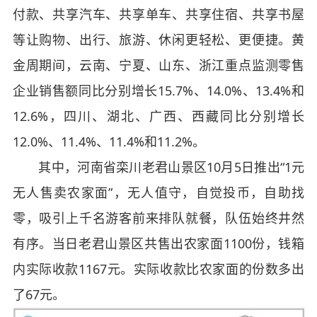
付款、共享汽车、共享单车、共享住宿、共享书屋
等让购物、出行、旅游、休闲更轻松、更便捷。黄
金周期间，云南、宁夏、山东、浙江重点监测零售
企业销售额同比分别增长15.7%、14.0%、13.4%和
12.6%，四川、湖北、广西、西藏同比分别增长
12.0%、11.4%、11.4%和11.2%。
其中，河南省栾川老君山景区10月5日推出“1元
无人售卖农家面”，无人值守，自觉投币，自助找
零，吸引上千名游客前来排队就餐，队伍始终井然
有序。当日老君山景区共售出农家面1100份，钱箱
内实际收款1167元。实际收款比农家面的份数多出
了67元。