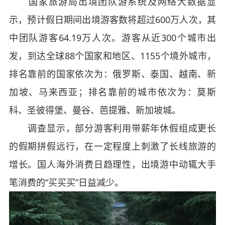
国家旅游局出境团队游系统及网络大数据显
示，预计假日期间出境游客数将超过600万人次，其
中团队游客64.19万人次。游客从近300个城市出
发，到达全球88个国家和地区、1155个境外城市，
排名靠前的国家依次为：俄罗斯、泰国、越南、新
加坡、马来西亚；排名靠前的城市依次为：莫斯
科、圣彼得堡、曼谷、芭提雅、新加坡城。
调查显示，部分游客利用带薪年休假组成更长
的假期拼假远行，在一定程度上刺激了长线旅游的
增长。国人海外消费日趋理性，出境游中动辄大手
笔消费的“买买买”日益减少。