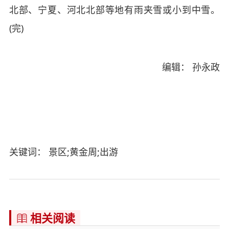
北部、宁夏、河北北部等地有雨夹雪或小到中雪。
(完)
编辑： 孙永政
关键词： 景区;黄金周;出游
相关阅读
