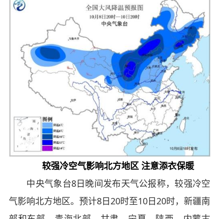
较强冷空气影响北方地区 注意添衣保暖
中央气象台8日晚间发布天气公报称，较强冷空
气影响北方地区。预计8日20时至10日20时，新疆南
部和东部、青海北部、甘肃、宁夏、陕西、内蒙古