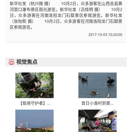
新华社发（杭兴微 摄） 10月2日，众多游客在山西吉县黄
河壶口瀑布景区观光游览。新华社发（吕桂明 摄） 10月2
日，众多游客在河南洛阳龙门石窟景区参观游览。新华社发
（张怡熙 摄） 10月2日，众多游客在河南洛阳龙门石窟景
区参观游览。
2017-10-03 10:20:00
视觉焦点

【极境守护者】...
昔日小渔村到斐...