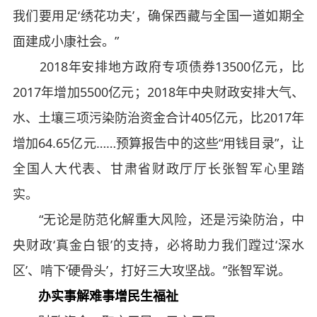
我们要用足‘绣花功夫’，确保西藏与全国一道如期全
面建成小康社会。”
2018年安排地方政府专项债券13500亿元，比
2017年增加5500亿元；2018年中央财政安排大气、
水、土壤三项污染防治资金合计405亿元，比2017年
增加64.65亿元……预算报告中的这些“用钱目录”，让
全国人大代表、甘肃省财政厅厅长张智军心里踏
实。
“无论是防范化解重大风险，还是污染防治，中
央财政‘真金白银’的支持，必将助力我们蹚过‘深水
区’、啃下‘硬骨头’，打好三大攻坚战。”张智军说。
办实事解难事增民生福祉