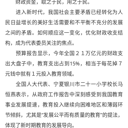
财政资金，取之于民，用之于民。
进入新时代，我国社会主要矛盾已经转化为人
民日益增长的美好生活需要和不平衡不充分的发展
之间的矛盾。如何顺应这一变化，优化财政收支结
构，成为代表委员关注的焦点。
预算报告显示，今年全国２１万亿元的财政支
出大盘子中，教育支出占到15%，相当于每花掉７
元钱中就有１元投入教育领域。
全国人大代表、宁夏银川市二十一小学校长马
恒燕表示，从政府工作报告中深刻感受到我国教育
事业发展提速，教育投入继续向困难地区和薄弱环
节倾斜，尤其是“发展公平而有质量的教育”的提法，
体现了新时期教育的发展导向。