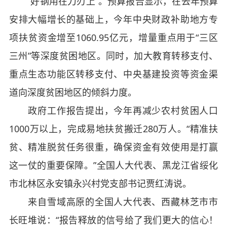
“好钢用在刀刃上”。预算报告显示，在去年预算
安排大幅增长的基础上，今年中央财政补助地方专
项扶贫资金增至1060.95亿元，增量重点用于“三区
三州”等深度贫困地区。同时，加大教育转移支付、
重点生态功能区转移支付、中央基建投资等资金渠
道向深度贫困地区的倾斜力度。
政府工作报告提出，今年再减少农村贫困人口
1000万以上，完成易地扶贫搬迁280万人。“精准扶
贫、精准脱贫任务很重，确保资金有效使用是打赢
这一仗的重要保障。”全国人大代表、黑龙江省绥化
市北林区永安镇永兴村党支部书记贾红涛说。
来自雪域高原的全国人大代表、西藏林芝市市
长旺堆说：“报告释放的信号给了我们更大的信心！