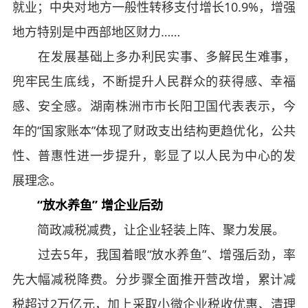
就业；中央对地方一般性转移支付增长10.9%，增强
地方特别是中西部地区财力……
在发展基础上多办利民实事、多解民生难事，
兜牢民生底线，不断提升人民群众的获得感、幸福
感、安全感。湖南株洲市市长阳卫国代表表示，今
年的“国家账本”体现了财政支出结构更趋优化，公共
性、普惠性进一步提升，彰显了以人民为中心的发
展理念。
“放水养鱼” 增企业后劲
简政减税减费，让企业轻装上阵、聚力发展。
过去5年，我国着眼“放水养鱼”、增强后劲，率
先大幅减税降费。分步骤全面推开营改增，累计减
税超过2万亿元，加上采取小微企业税收优惠、清理