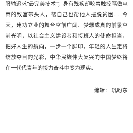
服输追求“最完美技术”；身有残疾却咬着触控笔做电
商的致富带头人，帮自己也帮他人摆脱贫困……今
天，建功立业的舞台空前广阔、梦想成真的前景空
前光明，以社会主义建设者和接班人的使命担当，
把好人生的航向，一步一个脚印，年轻的人生定将
绽放夺目的光彩，中华民族伟大复兴的中国梦终将
在一代代青年的接力奋斗中变为现实。
编辑： 巩盼东