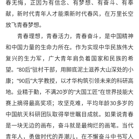
春无悔，正因为有信念、有梦想、有奋斗、有奉
献，新时代青年人才能乘新时代春风，在万里长空
放飞青春梦想。
青春理想，青春活力，青春奋斗，是中国精神
和中国力量的生命力所在。作为实现中华民族伟大
复兴的生力军，广大青年肩负着国家和民族的希
望。“80后”驻村干部，用脚底泥土滋养大山深处的小
康；“90后”大学教授，以才华构筑引领未来的科研高
地。业精于勤，不满20岁的“大国工匠”在世界技能大
赛上摘得最高奖项；攻坚克难，平均年龄30多岁的
中国航天科研团队取得举世瞩目成就。如果说青春
是一块无边的画布，奋斗就是最绚烂的画笔。当代
青年人，勇做时代的弄潮儿，在不懈奋斗中书写人