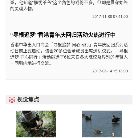
邀，他知道“解忧爷爷”这个角色的戏份不多，但却是贯穿始终
的灵魂人物。
2017-11-30 07:41:00
“寻根追梦”香港青年庆回归活动火热进行中
香港中华出入口商会「寻根追梦 同心同行」青年庆回归系列活
动日前正式启动，该会20多位会董成员出席送机仪式。「寻根
追梦 同心同行」活动挑选了6位来自各大院校及界别的年轻人
一同到内地进行交流。
2017-06-14 15:18:00
视觉焦点
