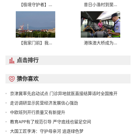
【极境守护者】...
昔日小渔村到斐...
【我家门前】我...
港珠澳大桥成为...
点击排行

猜你喜欢

京津冀率先启动试点 门诊异地就医直接结算适时全国推开
走访调研显示民营经济发展信心强劲
中欧班列开行质量又有新提升
教育APP有了规范引导 严守底线也留足空间
大国工匠李涛：守护母亲河 追逐绿色梦