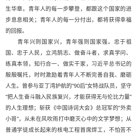
生华章。青年人的每一步攀登，都跟这个国家的进
步息息相关；青年人的每一分付出，都将获得幸福
的回报。
青年兴则国家兴，青年强则国家强。忠于祖
国、忠于人民，立鸿鹄志、做奋斗者，求真学问、
练真本领，知行合一、做实干家，习近平总书记的
殷殷嘱托，时时激励着青年人不断完善自我、磨砺
人生。曾参与亚丁湾护航的“90后”女特战队员，坚守
“把人生奋斗融入民族复兴，才能获得无与伦比力量”
的人生理想；斩获《中国诗词大会》总冠军的“外卖
小哥”，从未在风吹雨打中磨灭心中的文学梦想；从
普通学徒成长起来的核电工程首席焊工，不怕苦不