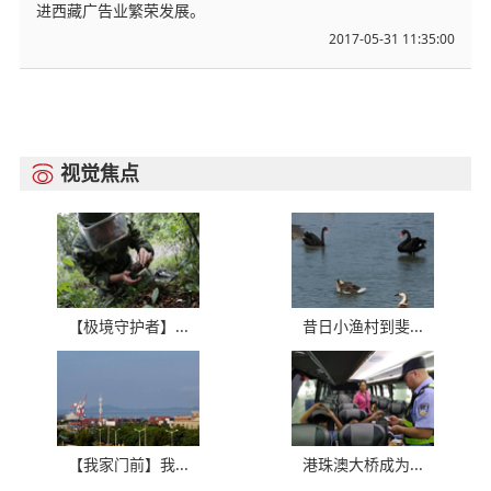
进西藏广告业繁荣发展。
2017-05-31 11:35:00
视觉焦点

【极境守护者】...
昔日小渔村到斐...
【我家门前】我...
港珠澳大桥成为...