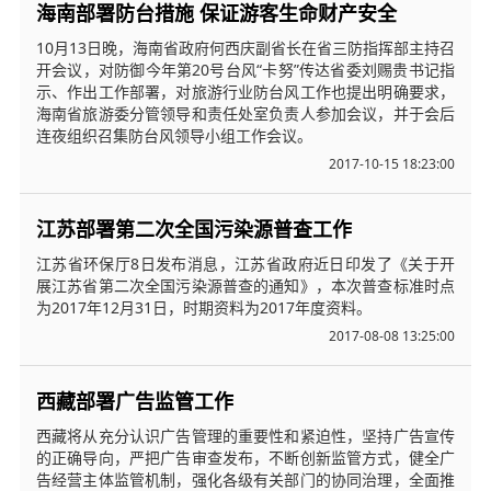
海南部署防台措施 保证游客生命财产安全
10月13日晚，海南省政府何西庆副省长在省三防指挥部主持召
开会议，对防御今年第20号台风“卡努”传达省委刘赐贵书记指
示、作出工作部署，对旅游行业防台风工作也提出明确要求，
海南省旅游委分管领导和责任处室负责人参加会议，并于会后
连夜组织召集防台风领导小组工作会议。
2017-10-15 18:23:00
江苏部署第二次全国污染源普查工作
江苏省环保厅8日发布消息，江苏省政府近日印发了《关于开
展江苏省第二次全国污染源普查的通知》，本次普查标准时点
为2017年12月31日，时期资料为2017年度资料。
2017-08-08 13:25:00
西藏部署广告监管工作
西藏将从充分认识广告管理的重要性和紧迫性，坚持广告宣传
的正确导向，严把广告审查发布，不断创新监管方式，健全广
告经营主体监管机制，强化各级有关部门的协同治理，全面推