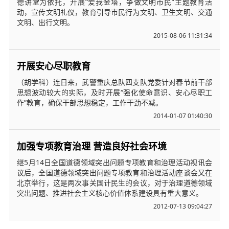
德讲堂为依托，开展“爱我金塔，争做文明市民”主题教育活
动，宣传文明礼仪，教育引导市民行为文明、卫生文明、交通
文明、出行文明。
2015-08-06 11:31:34
开展安心尽职教育
（胡学科）连日来，武警重庆总队四支队党委针对春节前干部
思想波动较大的实际，及时开展“强化使命意识、安心尽职工
作”教育，确保干部思想稳定，工作干劲不减。
2014-01-07 01:40:30
加强专项教育治理 营造良好社会环境
继5月14日全国道德领域突出问题专项教育和治理活动视讯会
议后，全国道德领域突出问题专项教育和治理活动座谈会又在
北京举行，这是两次事关国计民生的会议，对于治理道德领域
突出问题、推进社会主义核心价值体系建设具有重大意义。
2012-07-13 09:04:27