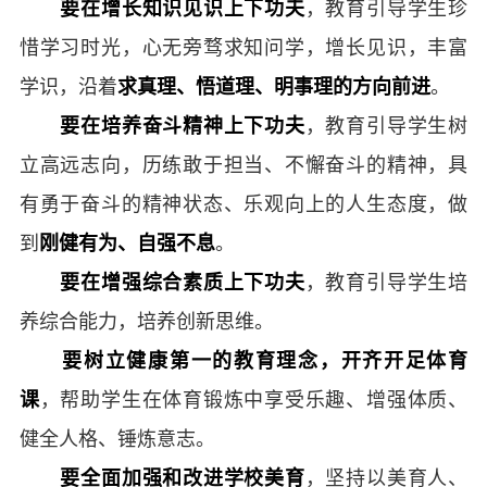
要在增长知识见识上下功夫
，教育引导学生珍
惜学习时光，心无旁骛求知问学，增长见识，丰富
学识，沿着
求真理、悟道理、明事理的方向前进
。
要在培养奋斗精神上下功夫
，教育引导学生树
立高远志向，历练敢于担当、不懈奋斗的精神，具
有勇于奋斗的精神状态、乐观向上的人生态度，做
到
刚健有为、自强不息
。
要在增强综合素质上下功夫
，教育引导学生培
养综合能力，培养创新思维。
要树立健康第一的教育理念
，开齐开足体育
课
，帮助学生在体育锻炼中享受乐趣、增强体质、
健全人格、锤炼意志。
要全面加强和改进学校美育
，坚持以美育人、