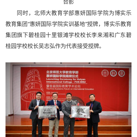
合影
同时，北师大教育学部惠妍国际学院为博实乐
教育集团“惠妍国际学院实训基地”授牌，博实乐教育
集团旗下碧桂园十里银滩学校校长李来湘和广东碧
桂园学校校长吴志弘作为代表接受授牌。