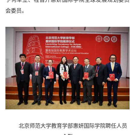
会委员。
北京师范大学教育学部惠妍国际学院聘任人员