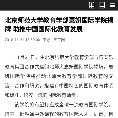



北京师范大学教育学部惠妍国际学院揭
牌 助推中国国际化教育发展
2018-11-21 18:59:00
来源：央广网
11月21日，由北京师范大学教育学部与博实乐
教育集团合作共建的北师大惠妍国际学院揭牌。惠
妍国际学院将推动北师大教育学部国际教育的交
流、合作和研究，搭建有中国特色的国际教育体系
和标准，培养一流的国际教育师资。
该学院将有望打造成全球一流教育国际学院，
培养一批融通中外课程的教育国际人才。据悉，目