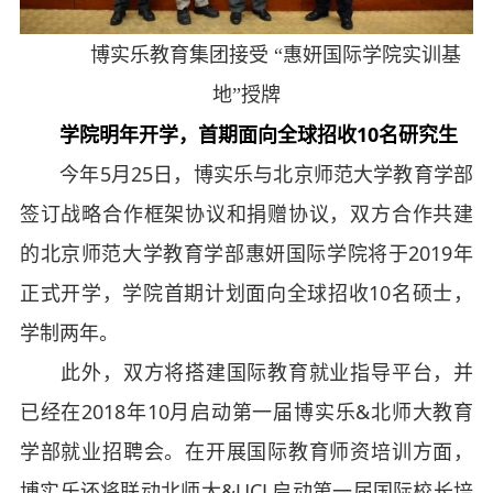
博实乐教育集团接受 “惠妍国际学院实训基
地”授牌
学院明年开学，首期面向全球招收10名研究生
今年5月25日，博实乐与北京师范大学教育学部
签订战略合作框架协议和捐赠协议，双方合作共建
的北京师范大学教育学部惠妍国际学院将于2019年
正式开学，学院首期计划面向全球招收10名硕士，
学制两年。
此外，双方将搭建国际教育就业指导平台，并
已经在2018年10月启动第一届博实乐&北师大教育
学部就业招聘会。在开展国际教育师资培训方面，
博实乐还将联动北师大&UCL启动第一届国际校长培