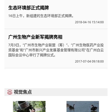
生态环境部正式揭牌
16日上午，新组建的生态环境部正式揭牌。
2018-04-16 15:14:00
广州生物产业新军揭牌亮相
7月3日，“广州市生物产业联盟（筹）”、“广州生物医药产业投
资基金”和“广州市新兴产业发展基金管理有限公司”在广州白云
国际会议中心举行了揭牌仪式。
2017-07-04 09:18:00
视觉焦点
