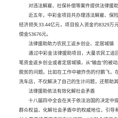
对违法解雇、社保补偿等案件提供法律援助
近五年，中彩金项目共办理违法解雇、保险补偿等
经济损失33.44亿元，项目投入资金约8329
偿金53676元。
法律援助助力农民工返乡创业、定居城镇
通过中彩金法律援助项目，大量农民工追回
笔资金返乡创业或者定居城镇，从“输血”的被动
脱贫的问题。比如在工作中被炸伤的付鹏飞，在
洗车店，不仅解决了自己的生计问题，还帮助
法律援助依法有效化解社会矛盾
十八届四中全会在关于依法治国的决定中提出
群众权益、化解社会矛盾中的权威地位，引导