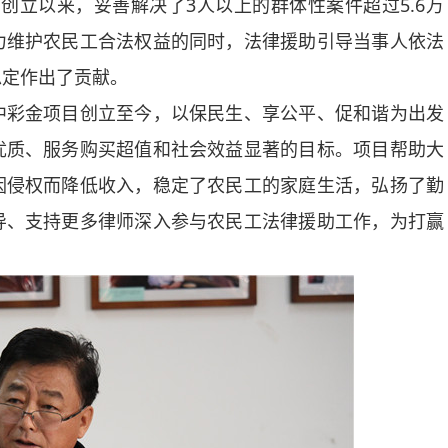
创立以来，妥善解决了3人以上的群体性案件超过5.6万
力维护农民工合法权益的同时，法律援助引导当事人依法
稳定作出了贡献。
彩金项目创立至今，以保民生、享公平、促和谐为出发
优质、服务购买超值和社会效益显著的目标。项目帮助大
因侵权而降低收入，稳定了农民工的家庭生活，弘扬了勤
导、支持更多律师深入参与农民工法律援助工作，为打赢