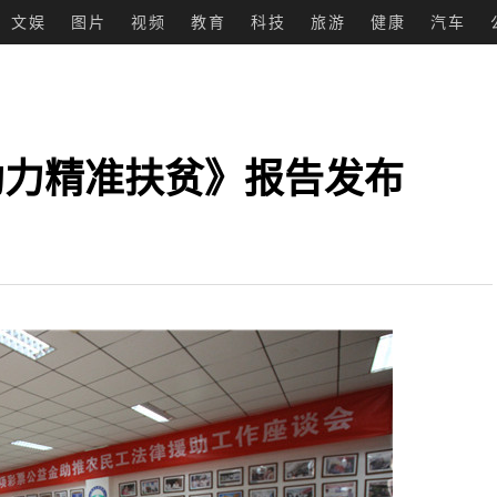
文娱
图片
视频
教育
科技
旅游
健康
汽车
助力精准扶贫》报告发布