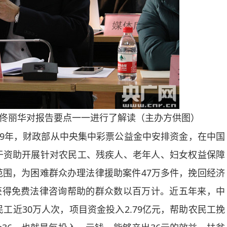
佟丽华对报告要点一一进行了解读（主办方供图）
09年，财政部从中央集中彩票公益金中安排资金，在中国
于资助开展针对农民工、残疾人、老年人、妇女权益保障
围，为困难群众办理法律援助案件47万多件，挽回经济
，获得免费法律咨询帮助的群众数以百万计。近五年来，中
工近30万人次，项目资金投入2.79亿元，帮助农民工挽