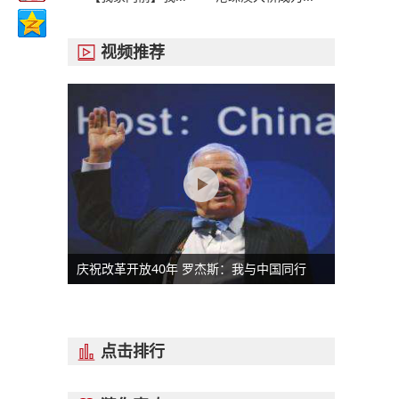
视频推荐

庆祝改革开放40年 罗杰斯：我与中国同行
点击排行
