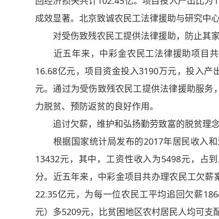
回经济损失共计102.45亿。项目投入产出比为
成效显著。北京致诚农民工法律援助与研究中
对受伤致残农民工提供法律援助，防止其家
近五年来，中彩金农民工法律援助项目共办结
16.68亿元，项目资金投入3190万元，投入产
元。通过为受伤致残农民工提供法律援助服务
力脱贫、预防返贫的良好作用。
追讨欠薪，维护和弘扬勤劳致富的脱贫理
根据国家统计局发布的2017年居民收入和消
13432元，其中，工资性收入为5498元，
分。近五年来，中彩金项目共办理农民工欠薪案件
22.35亿元，为每一位农民工平均追回欠薪186
元）多5209元，比贫困地区农村居民人均可支配