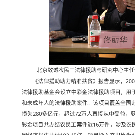
北京致诚农民工法律援助与研究中心主任
《法律援助助力精准扶贫》
报告显示，20
法律援助基金会设立中彩金法律援助项目，用
和未成年人的法律援助案件。该项目覆盖全国范
损失280多亿元，超过72万人直接从中受益
彩金项目共办结农民工案件近16万件，涉及农民