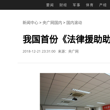
要闻
财经
军事
体育
产经
新闻中心
>
央广网国内
>
国内滚动
我国首份《法律援助
2018-12-21 23:31:00
来源：央广网