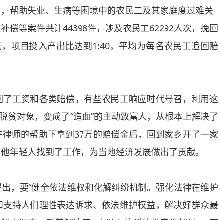
，帮助失业、生病等困境中的农民工及其家庭度过难关
案件共计44398件，涉及农民工62292人次，挽回
万元，项目投入产出比达到1:40，平均为每名农民工追回赔
了工资和各类赔偿，有些农民工响应时代号召，利用这
脱贫对象，变成了“造血”的主动致富人，从根本上解决了
律师的帮助下拿到37万的赔偿金后，回到家乡开了一家
其他年轻人找到了工作，为当地经济发展做出了贡献。
，要“健全依法维权和化解纠纷机制。强化法律在维护
和支持人们理性表达诉求、依法维护权益，解决好群众最