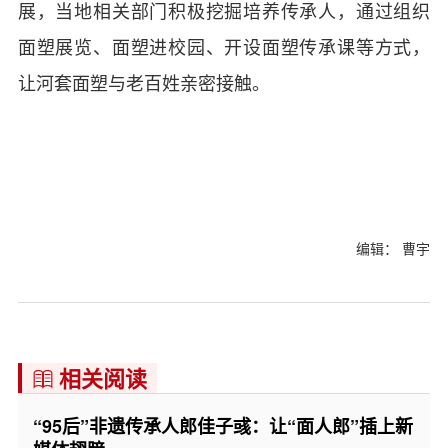
展，当地相关部门积极挖掘培养传承人，通过组织
面塑展览、面塑进校园、开设面塑传承课等方式，
让河套面塑与老百姓亲密接触。
编辑： 曹宇
相关阅读

“95后”非遗传承人郎佳子彧：让“面人郎”插上新