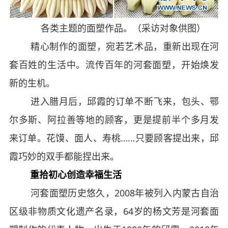
各类主题的面塑作品。（采访对象供图）
精心制作的面塑，宛若艺术品，重新出现在河
套百姓的生活中。流传百年的河套面塑，开始焕发
新的生机。
进入腊月后，邱霞的订单不断飞来，包头、鄂
尔多斯、阿拉善等地的顾客，更是提前半个多月发
来订单。花馍、面人、寿桃……只要顾客提出来，邱
霞巧妙的双手都能捏出来。
重拾初心创造幸福生活
河套面塑历史悠久，2008年被列入内蒙古自治
区级非物质文化遗产名录，64岁的杨文芳是河套面