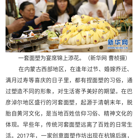
一套面塑为宴席锦上添花。（新华网 曹桢摄）
在内蒙古西部地区，在逢年过节、婚嫁乔迁、
满月过寿等喜庆的日子里，都有捏面塑的习俗，通
过塑造不同的形象，对生活寄予美好的期望。在巴
彦淖尔地区盛行的河套面塑，起源于清朝末年，脱
胎自黄河文化，是当地百姓信仰习俗、精神文化的
体现。早些年，传统河套面塑远离了百姓的日常生
活。2017年，一家创意面塑作坊出现在杭锦后旗，