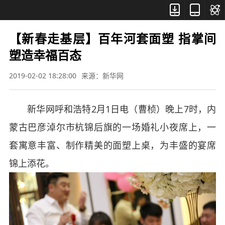



【新春走基层】百年河套面塑 指掌间
塑造幸福百态
2019-02-02 18:28:00
来源：新华网
新华网呼和浩特2月1日电（曹桢）晚上7时，内
蒙古巴彦淖尔市杭锦后旗的一场婚礼小夜席上，一
套寓意丰富、制作精美的面塑上桌，为丰盛的宴席
锦上添花。