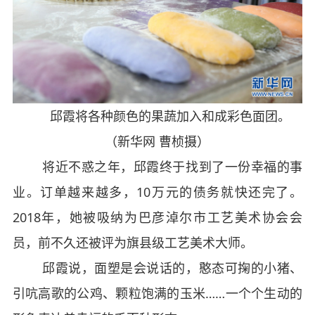
邱霞将各种颜色的果蔬加入和成彩色面团。
（新华网 曹桢摄）
将近不惑之年，邱霞终于找到了一份幸福的事
业。订单越来越多，10万元的债务就快还完了。
2018年，她被吸纳为巴彦淖尔市工艺美术协会会
员，前不久还被评为旗县级工艺美术大师。
邱霞说，面塑是会说话的，憨态可掬的小猪、
引吭高歌的公鸡、颗粒饱满的玉米……一个个生动的