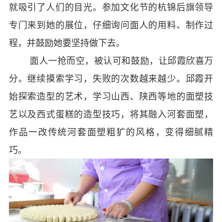
就吸引了人们的目光。参加文化节的杭锦后旗领导
专门来到她的展位，仔细询问面人的用料、制作过
程，并鼓励她要坚持做下去。
面人一抢而空，被认可和鼓励，让邱霞欣喜万
分。继续摸索学习，失败的次数越来越少。邱霞开
始探索造型的艺术，学习山西、陕西等地的面塑技
艺以及西式蛋糕的造型技巧，将其融入河套面塑，
作品一改传统河套面塑粗犷的风格，变得细腻精
巧。