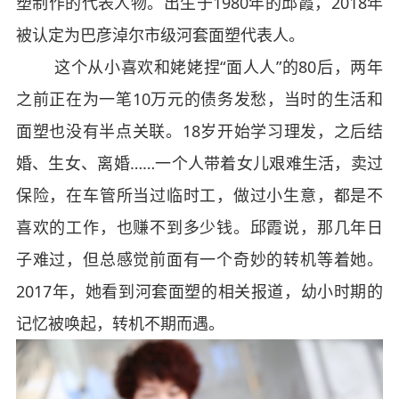
塑制作的代表人物。出生于1980年的邱霞，2018年
被认定为巴彦淖尔市级河套面塑代表人。
这个从小喜欢和姥姥捏“面人人”的80后，两年
之前正在为一笔10万元的债务发愁，当时的生活和
面塑也没有半点关联。18岁开始学习理发，之后结
婚、生女、离婚……一个人带着女儿艰难生活，卖过
保险，在车管所当过临时工，做过小生意，都是不
喜欢的工作，也赚不到多少钱。邱霞说，那几年日
子难过，但总感觉前面有一个奇妙的转机等着她。
2017年，她看到河套面塑的相关报道，幼小时期的
记忆被唤起，转机不期而遇。