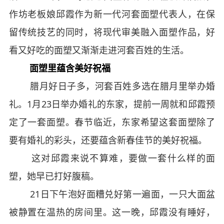
作坊老板娘邱霞作为新一代河套面塑代表人，在保
留传统技艺的同时，将现代审美融入面塑作品，好
看又好吃的面塑又渐渐走进河套百姓的生活。
面塑里蕴含美好祝福
腊月好日子多，河套百姓多选在腊月里举办婚
礼。1月23日举办婚礼的东家，提前一周就和邱霞预
定了一套面塑。春节临近，东家希望这套面塑除了
要有婚礼的彩头，还要蕴含新春佳节的美好祝福。
这对邱霞来说不算难，要做一套什么样的面
塑，她早已打好腹稿。
21日下午泡好面糟兑好第一遍面，一只大面盆
被静置在温热的房间里。这一晚，邱霞没有睡好，