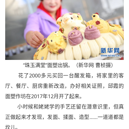
“珠玉满堂”面塑出锅。（新华网 曹桢摄）
花了2000多元买回一台醒发箱，将家里的客
厅、餐厅、厨房重新改造，办好相关证照，邱霞的
面塑作坊在2017年12月开了起来。
小时候和姥姥学的手艺还留在潜意识里，但真
正做起来才发现，发面、揉面、造型……一道道都是
坎儿。