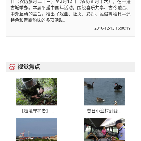
日（农历腊月二十三）至2月12日（农历正月十六），在平遥
古城举办。本届平遥中国年活动，围绕喜乐共享、古今融合、
中外互动的主旨，推出了戏曲、社火、彩灯、民俗等独具平遥
特色和晋商韵味的多项活动。
2016-12-13 16:00:19
视觉焦点

【极境守护者】...
昔日小渔村到斐...