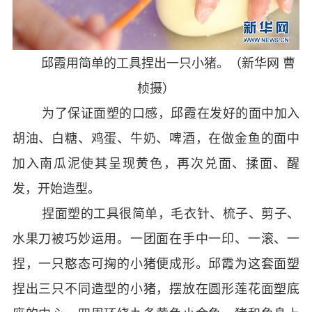
邱霞用简单的工具捏出一只小猪。（新华网 曹
桢摄）
为了保证面塑的口感，邱霞在发好的面中加入
胡油、白糖、鸡蛋、牛奶、啤酒，在做金鱼的面中
加入南瓜泥使其呈现黄色，再次兑面、揉面、醒
发，开始造型。
捏面塑的工具很简单，毛衣针、梳子、剪子、
水果刀被巧妙运用。一团面在手中一印、一滚、一
捏，一只憨态可掬的小猪便成形。邱霞为这套面塑
捏出三只不同造型的小猪，摆放在圆形莲花面塑底