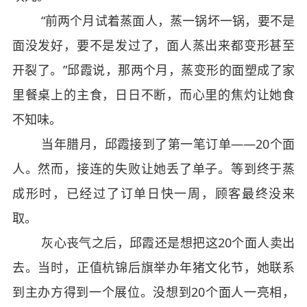
“前两个月试着蒸面人，蒸一锅坏一锅，要不是
面没发好，要不是发过了，面人蒸出来都变形甚至
开裂了。”邱霞说，那两个月，蒸变形的面塑成了家
里餐桌上的主食，日日不断，而心里的焦灼让她食
不知味。
当年腊月，邱霞接到了第一笔订单——20个面
人。然而，接连的失败让她丢了单子。等到终于蒸
成形时，已经过了订单日快一周，顾客最终没来
取。
灰心丧气之后，邱霞还是想把这20个面人卖出
去。当时，正值杭锦后旗举办年猪文化节，她联系
到主办方得到一个展位。没想到20个面人一亮相，