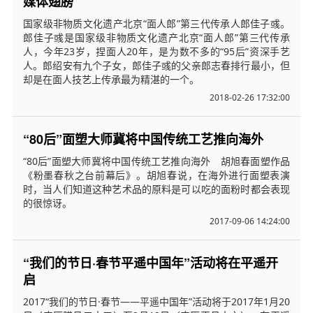
媒体翅膀
国家级非物质文化遗产北京“面人郎”第三代传承人郎佳子彧。
郎佳子彧是国家级非物质文化遗产北京“面人郎”第三代传承
人，今年23岁，捏面人20年，是为数不多的“95后”资深手艺
人。郎绍安有九个子女，郎佳子彧的父亲郎志春排行最小，但
却是在面人技艺上传承最为精湛的一个。
2018-02-26 17:32:00
“80后”面塑大师冀将中国传统工艺推向海外
“80后”面塑大师冀将中国传统工艺推向海外 胡旭春面塑作品
《粉墨春秋之台前幕后》。胡旭春说，在海外进行面塑表演
时，当人们知道这种艺术品的原料是可以吃的面粉时都会表现
的很惊讶。
2017-09-06 14:24:00
“我们的节日·春节平遥中国年”活动将在平遥开
启
2017“我们的节日·春节——平遥中国年”活动将于2017年1月20