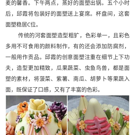
麦的馨香。下午两点，蒸好的面塑出锅。五个小时
后，邱霞将包装好的面塑送上宴席。杯盘间，这套
面塑稳居C位。
传统的河套面塑造型粗犷，色彩单一，且彩色
多用不可食用的颜料制作，有的还会添加防腐剂，
一般用作贡品。邱霞的创意面塑注重在细节上下功
夫，造型更加精致，瓜果蔬菜、虫鱼鸟兽，都是面
塑的素材，将菠菜、紫薯、南瓜、胡萝卜等果蔬入
面，既保证了口感，又有了丰富的色彩。