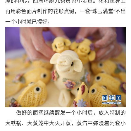
座的中心，四周环绕九条黄色小金鱼。猪和鱼身上
再用彩色面片制作的花形点缀，一套“珠玉满堂”不出
一个小时就已捏好。
做好的面塑继续醒发一个小时后，放入特制的
大铁锅、大蒸笼中大火开蒸，蒸汽中弥漫着河套小