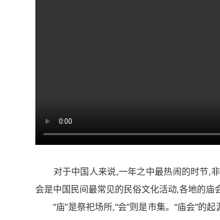
对于中国人来说,一年之中最热闹的时节,非
会是中国民间最常见的民俗文化活动,各地的庙
“庙”是祭祀场所,“会”则是市集。“庙会”的