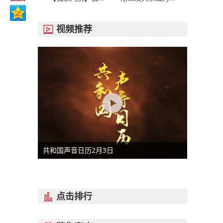
视频推荐

共和国声音日历2月3日
点击排行
