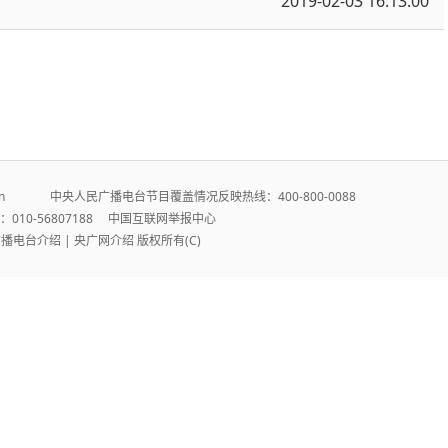
2019-02-03 16:13:00
r.cn 中央人民广播电台节目覆盖情况反映热线：400-800-0088
010-56807188
中国互联网举报中心
广播电台介绍
|
央广网介绍
版权所有(C)