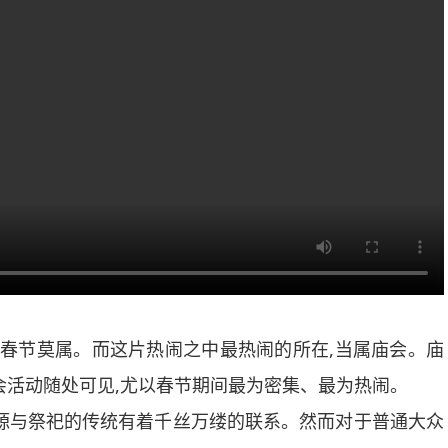
春节莫属。而这片热闹之中最热闹的所在,当属庙会。庙
会活动随处可见,尤以春节期间最为密集、最为热闹。
起源与祭祀的传统有着千丝万缕的联系。然而对于普通大众