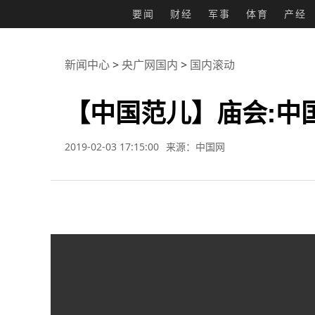
要闻
财经
军事
体育
产经
新闻中心
>
央广网国内
>
国内滚动
【中国范儿】庙会:中
2019-02-03 17:15:00
来源：中国网