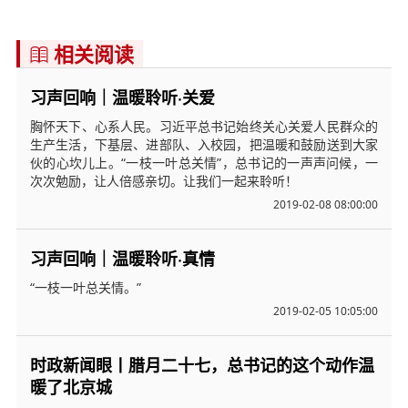
相关阅读

习声回响｜温暖聆听·关爱
胸怀天下、心系人民。习近平总书记始终关心关爱人民群众的
生产生活，下基层、进部队、入校园，把温暖和鼓励送到大家
伙的心坎儿上。“一枝一叶总关情”，总书记的一声声问候，一
次次勉励，让人倍感亲切。让我们一起来聆听！
2019-02-08 08:00:00
习声回响｜温暖聆听·真情
“一枝一叶总关情。”
2019-02-05 10:05:00
时政新闻眼丨腊月二十七，总书记的这个动作温
暖了北京城