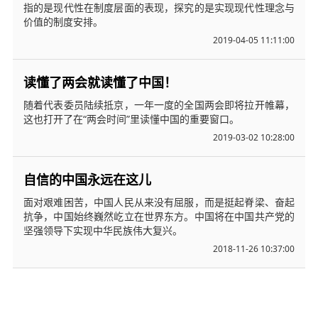
指的是现代性在制度层面的表现，探究的是实现现代性理念与
价值的制度安排。
2019-04-05 11:11:00
读懂了两会就读懂了中国！
随着代表委员陆续抵京，一年一度的全国两会即将拉开帷幕，
这也打开了在“两会时间”里读懂中国的重要窗口。
2019-03-02 10:28:00
自信的中国永远在这儿
面对艰难困苦，中国人民从来没有屈服，而是挺起脊梁、奋起
抗争，中国始终巍然屹立在世界东方。中国将在中国共产党的
坚强领导下实现中华民族伟大复兴。
2018-11-26 10:37:00