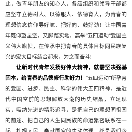
此，做青年朋友的知心人，各级组织和领导干部都
应坚守立德树人、以德服人、依德育人，为青春的
理想信念信仰导好航、把好向、鼓好劲！让中国青
年既仰望星空，又脚踏实地，高举“五四运动”爱国主
义伟大旗帜，在传承中把青春的具体目标同民族复
兴的宏大目标结合起来，为之而奋斗!
让新时代青年发扬好伟大精神，就需坚决强基
固本，给青春的品德修行助好力！
“五四运动”所孕育
的爱国、进步、民主、科学的伟大五四精神，是近
代中国空前的思想解放大潮的历史结晶，立足现
实，吸纳先进的精彩追寻，是把自己的理想同祖国
的前途、把自己的人生同民族的命运紧密联系在一
起，扎根人民，奉献国家的生动体现，都是我们今