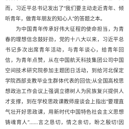
而，习近平总书记发出了“我们要主动走近青年、倾
听青年，做青年朋友的知心人”的答题之本。
为中国青年传承好伟大征程的使命担当，为青
春的理想信念鼓好劲，党的十八大以来，习近平总
书记多次出席青年活动，与青年谈心，给青年回
信，为青年点赞，从在中国航天科技集团公司中国
空间技术研究院参加主题团日活动，到给河北保定
学院西部支教毕业生群体代表的回信;从全国高校思
想政治工作会议上强调立德树人为民族复兴提供人
才支撑，到在学校思政课教师座谈会上指出“要理直
气壮开好思政课，用新时代中国特色社会主义思想
铸魂育人”......言之恳切，情之亲切，盼之殷切!因