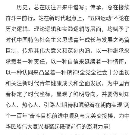
历史，总在既往开来中谱写；传承，总在接续
奋斗中前行。站在新时代起点上，“五四运动”不论在
历史逻辑、理论逻辑和实践逻辑等层面，均赋予了
时代中国特色社会主义思想青年成长与发展之鸿篇
巨制，传承其伟大意义和深刻内涵，以一种继承来
承载着一种责任，以一种自信来延续着一种情怀，
以一种认同来凸显着一种精神!全党全社会十分重视
和关注新时代青年健康成长和全面发展，为中国青
春标定了时代坐标，显现了鲜明导向，并要做到知
心人、热心人、引路人!期待和瞩望着在朝向实现“两
个一百年”奋斗目标前进中顺利与完美交接棒，为中
华民族伟大复兴凝聚起砥砺前行的澎湃力量！