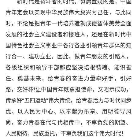
新时代是奋斗者的时代。毋庸置疑的是，中国
青年定会以实现中华民族伟大复兴为己任，与此同
时，不论是把青年一代培养造就成德智体美劳全面
发展的社会主义建设者和接班人，还是在新时代中
国特色社会主义事业中各行各业引领青年群体的知
行合一、建功立业。因此，做青年朋友的引路人，
各级组织和领导干部都应坚决培根铸魂、能识善
任、奠基未来，给青春的奋进力量牵好手，引好
路，交好棒!让中国青年既勇担使命，又昭示成功，
传承好“五四运动”伟大传统，给青春活力与时代同步
伐、以人民为中心、以奉献为乐享、用明德导风
尚，奋力青春在代与代相传中，不辜负党的期望、
人民期待、民族重托，不辜负我们这个伟大时代！