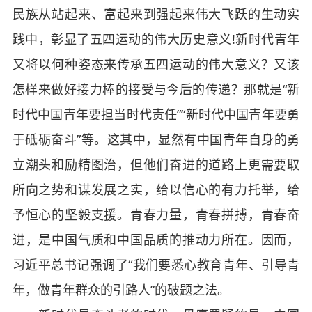
民族从站起来、富起来到强起来伟大飞跃的生动实
践中，彰显了五四运动的伟大历史意义!新时代青年
又将以何种姿态来传承五四运动的伟大意义？又该
怎样来做好接力棒的接受与今后的传递？那就是“新
时代中国青年要担当时代责任”“新时代中国青年要勇
于砥砺奋斗”等。这其中，显然有中国青年自身的勇
立潮头和励精图治，但他们奋进的道路上更需要取
所向之势和谋发展之实，给以信心的有力托举，给
予恒心的坚毅支援。青春力量，青春拼搏，青春奋
进，是中国气质和中国品质的推动力所在。因而，
习近平总书记强调了“我们要悉心教育青年、引导青
年，做青年群众的引路人”的破题之法。