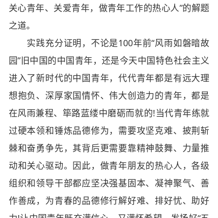
关心青年、关爱青年，做青年工作的热心人”的解题
之道。
实践充分证明，不论是100年前“风雨如磐暗故
园”旧中国的中国青年，还是今天中国特色社会主义
进入了新时代的中国青年，代代青年都是有远大理
想抱负、深厚家国情怀、伟大创造力的青年，都是
在风雨兼程、筚路蓝缕中磨砺而就的!当代青年练就
过硬本领和锤炼品德修为，需要攻坚克难、披荆斩
棘和奋勇争先，其背后更需要靠精神鼓舞、力量推
动和关心驱动。因此，做青年朋友的热心人，各级
组织和领导干部都应坚决强基固本、凝神聚气、善
作善成，为青春的品德修行解好难、排好忧、助好