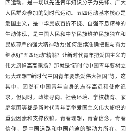
四运动，是一场以先进青年知识分子为先锋、广大
人民群众参加的划时代运动。五四运动基本核心是
爱国主义，是中华民族百折不挠、自强不息精神的
生动体现，是中国人民和中华民族维护民族独立和
民族尊严的强大精神动力!如何继续准确把握与有力
继承好“五四运动”精髓？让新时代青年把爱国主义的
伟大旗帜高高飘扬？那就是“新时代中国青年要树立
远大理想”“新时代中国青年要热爱伟大祖国”等，这
其中，固然有中国青年自身的志存高远和使命追
求，但同时，政策导向、社会环境、学校教育、家
庭氛围等都是新时代青年高举爱国主义伟大旗帜的
重要因素和支撑依赖。青春理想，青春信念，青春
信仰，是中国道路和中国前途的驱动力所在。因