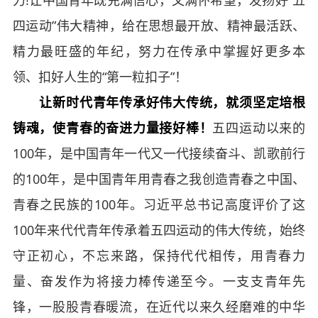
力!让中国青年既充满信心，又满怀希望，发扬好“五
四运动”伟大精神，给在思想最开放、精神最活跃、
精力最旺盛的年纪，努力在传承中掌握好更多本
领、扣好人生的“第一粒扣子”！
让新时代青年传承好伟大传统，就须坚定培根
铸魂，使青春的奋进力量接好棒！
五四运动以来的
100年，是中国青年一代又一代接续奋斗、凯歌前行
的100年，是中国青年用青春之我创造青春之中国、
青春之民族的100年。习近平总书记高度评价了这
100年来代代青年传承着五四运动的伟大传统，始终
守正初心，不忘来路，保持代代相传，用青春力
量、奋发作为将接力棒传递至今。一支支青年先
锋，一股股青春暖流，在近代以来久经磨难的中华