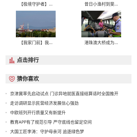
【极境守护者】...
昔日小渔村到斐...
【我家门前】我...
港珠澳大桥成为...
点击排行

猜你喜欢

京津冀率先启动试点 门诊异地就医直接结算适时全国推开
走访调研显示民营经济发展信心强劲
中欧班列开行质量又有新提升
教育APP有了规范引导 严守底线也留足空间
大国工匠李涛：守护母亲河 追逐绿色梦