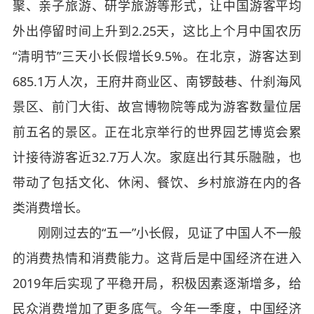
聚、亲子旅游、研学旅游等形式，让中国游客平均
外出停留时间上升到2.25天，这比上个月中国农历
“清明节”三天小长假增长9.5%。在北京，游客达到
685.1万人次，王府井商业区、南锣鼓巷、什刹海风
景区、前门大街、故宫博物院等成为游客数量位居
前五名的景区。正在北京举行的世界园艺博览会累
计接待游客近32.7万人次。家庭出行其乐融融，也
带动了包括文化、休闲、餐饮、乡村旅游在内的各
类消费增长。
刚刚过去的“五一”小长假，见证了中国人不一般
的消费热情和消费能力。这背后是中国经济在进入
2019年后实现了平稳开局，积极因素逐渐增多，给
民众消费增加了更多底气。今年一季度，中国经济