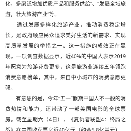
化，多渠道增加优质产品和服务供给”、“发展全域旅
游，壮大旅游产业”等。
通过发展多样化旅游产业，推动消费稳定增
长，是政府顺应民众追求美好生活的新需求、实现
高质量发展的举措之一。这一措施的成效正在显
现。一项调查数据显示，近40%的中国人表示2019
年愿意为旅游花费更多，这是旅游业连续五年领跑
消费意愿榜单，其中，来自中小城市的消费意愿更
强。
有意思的是，今年“五一”假期中国人不一般的消
费热情和能力，还带动了一部美国电影的全球票
房。截至星期六（4日），《复仇者联盟4：终局之
战》在中国收获票房近40亿元（约合5.8亿美元），