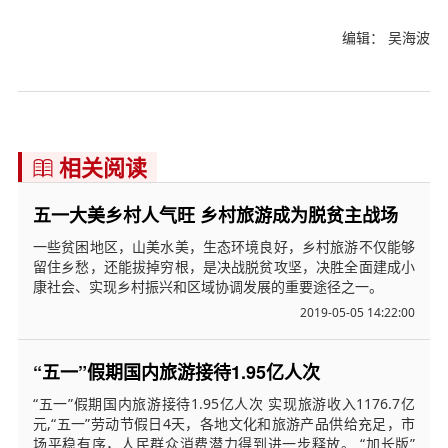
编辑： 吴海波
相关阅读

五一大美乡村人气旺 乡村旅游成为脱贫主战场
一些贫困地区，山美水美，生态环境良好，乡村旅游不仅能够
留住乡愁，还能拔掉穷根，是决战脱贫攻坚，决胜全面建成小
康社会、实现乡村振兴和区域协调发展的重要途径之一。
2019-05-05 14:22:00
“五一”假期国内旅游接待1.95亿人次
“五一”假期国内旅游接待1.95亿人次 实现旅游收入1176.7亿
元,“五一”劳动节假日4天，各地文化和旅游产品供给充足，市
场平稳有序，人民群众消费潜力得到进一步释放。 “加长版”