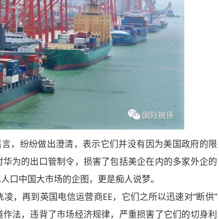
言，纷纷做出澄清，表示它们并没有因为美国政府的限
对华为的出口管制令，损害了包括美企在内的多家外企的
亿人口中国大市场的企图，更是痴人说梦。
，再到英国电信运营商EE，它们之所以迅速对“断供”
道作法，违背了市场经济规律，严重损害了它们的切身利