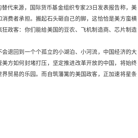
代来源，国际货币基金组织专家23日发表报告称，美
和消费者承担。搬起石头砸自己的脚，这恰恰是美方蛮横
疯狂政客：你们能给美国的豆农、飞机制造商、芯片制造
会退回到一个个孤立的小湖泊、小河流，中国经济的大
管美方如何封堵打压，坚定推进改革开放的中国，将始终
世界贸易的乐园。而自筑藩篱的美国政客，正加速将星条