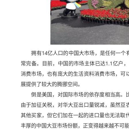
拥有14亿人口的中国大市场，是任何一个有
常完备。目前，中国的市场主体已达1.1亿户，
消费市场，也有庞大的生活资料消费市场，可
展提供了较大的腾挪空间。
倒是美国，对国际市场的依存度相当高。比
由于加征关税，对华大豆出口量锐减，虽然豆
其他买家，但它们加在一起的进口量也无法取代
丰厚的中国大豆市场份额，正变得越来越不可