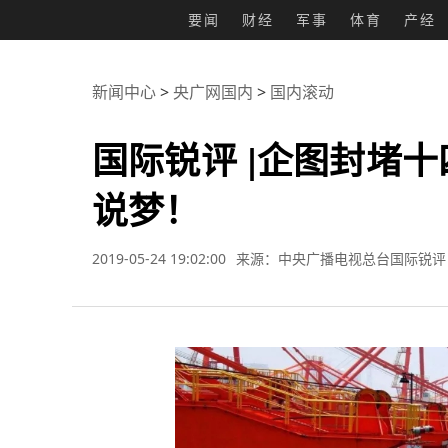
要闻
财经
军事
体育
产经
新闻中心
>
央广网国内
>
国内滚动
国际锐评 |企图封堵
说梦！
2019-05-24 19:02:00
来源：中央广播电视总台国际锐评