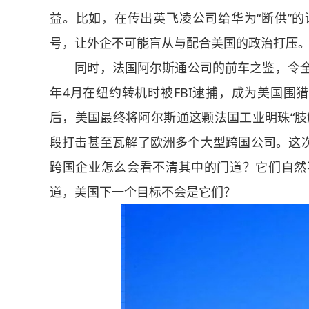
益。比如，在传出英飞凌公司给华为“断供”
号，让外企不可能盲从与配合美国的政治打压
同时，法国阿尔斯通公司的前车之鉴，令全球
年4月在纽约转机时被FBI逮捕，成为美国围
后，美国最终将阿尔斯通这颗法国工业明珠“肢
段打击甚至瓦解了欧洲多个大型跨国公司。这
跨国企业怎么会看不清其中的门道？它们自然
道，美国下一个目标不会是它们？