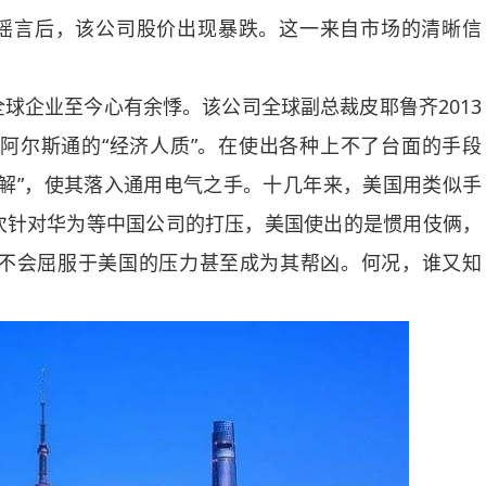
的谣言后，该公司股价出现暴跌。这一来自市场的清晰信
。
企业至今心有余悸。该公司全球副总裁皮耶鲁齐2013
猎阿尔斯通的“经济人质”。在使出各种上不了台面的手段
解”，使其落入通用电气之手。十几年来，美国用类似手
次针对华为等中国公司的打压，美国使出的是惯用伎俩，
不会屈服于美国的压力甚至成为其帮凶。何况，谁又知