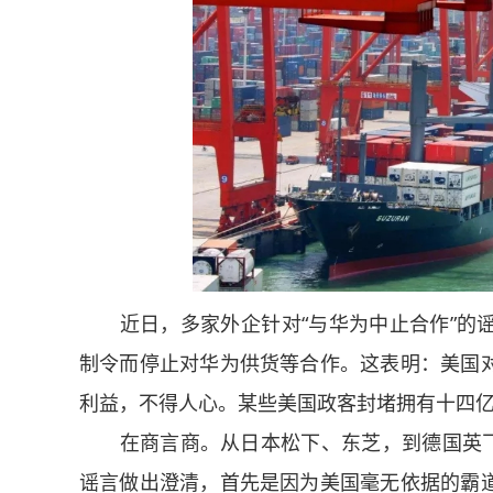
近日，多家外企针对“与华为中止合作”的谣
制令而停止对华为供货等合作。这表明：美国
利益，不得人心。某些美国政客封堵拥有十四
在商言商。从日本松下、东芝，到德国英飞凌
谣言做出澄清，首先是因为美国毫无依据的霸