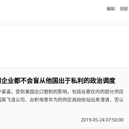
编辑： 田甜
何企业都不会盲从他国出于私利的政治调度
步紧逼。受到美国出口管制的影响，包括谷歌在内的部分供应
国英飞凌公司、台积电等华为的供应商纷纷站出来澄清，否认
2019-05-24 07:50:00