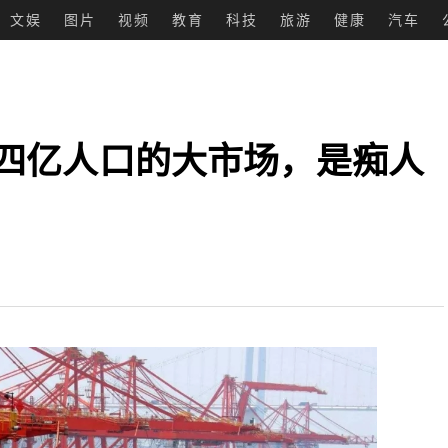
文娱
图片
视频
教育
科技
旅游
健康
汽车
十四亿人口的大市场，是痴人