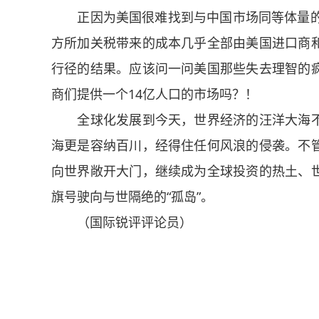
正因为美国很难找到与中国市场同等体量的替
方所加关税带来的成本几乎全部由美国进口商
行径的结果。应该问一问美国那些失去理智的
商们提供一个14亿人口的市场吗？！
全球化发展到今天，世界经济的汪洋大海不
海更是容纳百川，经得住任何风浪的侵袭。不
向世界敞开大门，继续成为全球投资的热土、
旗号驶向与世隔绝的“孤岛”。
（国际锐评评论员）