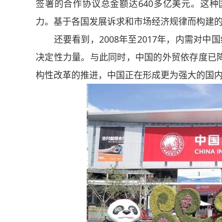
签署的合作协议总金额达640多亿美元。这
力。基于各国发展诉求和市场经济规律而构建
还要看到，2008年至2017年，内需对中国
决定性力量。与此同时，中国的外贸依存度已降
构性改革的推进，中国正在形成更为强大的国