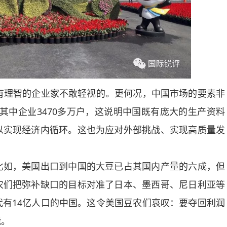
理智的企业家不敢轻视的。更何况，中国市场的要素非
其中企业3470多万户，这说明中国既有庞大的生产资料
以实现经济内循环。这也为应对外部挑战、实现高质量发
如，美国出口到中国的大豆已占其国内产量的六成，但
农们把弥补缺口的目标对准了日本、墨西哥、尼日利亚等
有14亿人口的中国。这令美国豆农们哀叹：要夺回利润
能。