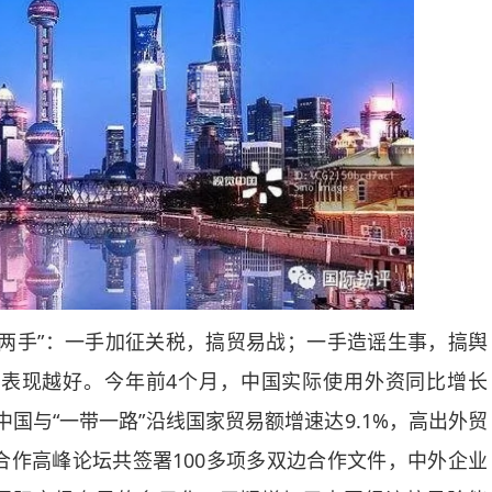
手”：一手加征关税，搞贸易战；一手造谣生事，搞舆
表现越好。今年前4个月，中国实际使用外资同比增长
是中国与“一带一路”沿线国家贸易额增速达9.1%，高出外贸
际合作高峰论坛共签署100多项多双边合作文件，中外企业