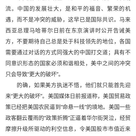
流。中国的发展壮大，是和平的福音、繁荣的机
遇，而不是冲突的威胁，这早已是国际共识。马来
西亚总理马哈蒂尔日前在东京演讲时公开告诫美
方，不要期待自己总是处于科技领先的地位，各国
需要通过对话的方式同强大的中国打交道；具有不
同意识形态的国家必须和谐相处，美中之间的冲突
只会导致“更大的破坏”。
的确，如果美方执迷不悟，他们就只能首先迎
来“更大的破坏”。美国媒体日前报道称，美国贸易政
策已经把美国农民逼到“命悬一线”的境地。美国一些
政客翻云覆雨的“政策折腾”正逼着华尔街哭泣，经贸
摩擦升级所驱动的利空信息，令美国股市市值近来