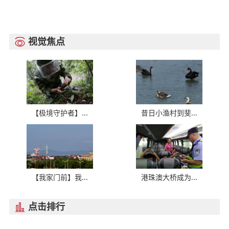
视觉焦点

【极境守护者】...
昔日小渔村到斐...
【我家门前】我...
港珠澳大桥成为...
点击排行
