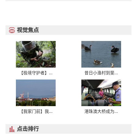
视觉焦点

【极境守护者】...
昔日小渔村到斐...
【我家门前】我...
港珠澳大桥成为...
点击排行
