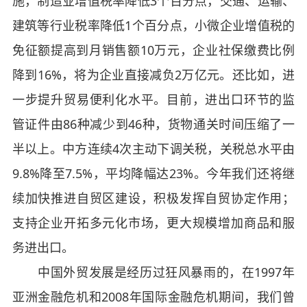
施，制造业增值税率降低3个百分点，交通、运输、
建筑等行业税率降低1个百分点，小微企业增值税的
免征额提高到月销售额10万元，企业社保缴费比例
降到16%，将为企业直接减负2万亿元。还比如，进
一步提升贸易便利化水平。目前，进出口环节的监
管证件由86种减少到46种，货物通关时间压缩了一
半以上。中方连续4次主动下调关税，关税总水平由
9.8%降至7.5%，平均降幅达23%。今年我们还将继
续加快推进自贸区建设，积极发挥自贸协定作用；
支持企业开拓多元化市场，更大规模增加商品和服
务进出口。
中国外贸发展是经历过狂风暴雨的，在1997年
亚洲金融危机和2008年国际金融危机期间，我们曾