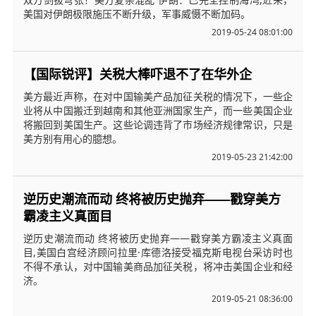
美国对伊朗极限施压不断升级，军事威慑不断加码。
2019-05-24 08:01:00
【国际锐评】关税大棒吓退不了在华外企
美方最近声称，在对中国输美产品加征关税的情况下，一些企
业将从中国搬迁到越南和其他亚洲国家生产，而一些美国企业
将搬回到美国生产。这些论调违背了市场经济规律常识，只是
美方别有用心的臆想。
2019-05-23 21:42:00
逆历史潮流而动 终将被历史抛弃——戳穿美方
霸凌主义真面目
逆历史潮流而动 终将被历史抛弃——戳穿美方霸凌主义真面
目,美国白宫经济顾问拉里·库德洛接受福克斯电视台采访时也
不得不承认，对中国输美商品加征关税，将冲击美国企业和经
济。
2019-05-21 08:36:00