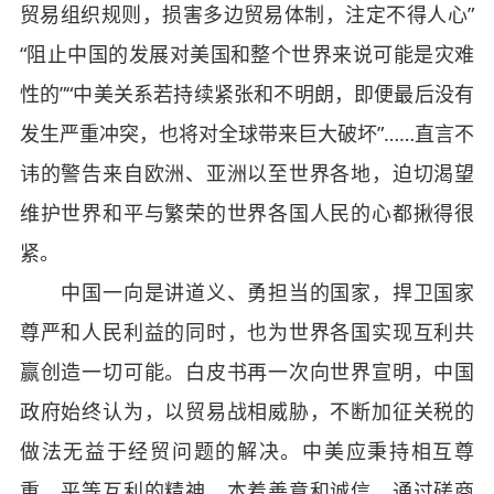
贸易组织规则，损害多边贸易体制，注定不得人心”
“阻止中国的发展对美国和整个世界来说可能是灾难
性的”“中美关系若持续紧张和不明朗，即便最后没有
发生严重冲突，也将对全球带来巨大破坏”……直言不
讳的警告来自欧洲、亚洲以至世界各地，迫切渴望
维护世界和平与繁荣的世界各国人民的心都揪得很
紧。
中国一向是讲道义、勇担当的国家，捍卫国家
尊严和人民利益的同时，也为世界各国实现互利共
赢创造一切可能。白皮书再一次向世界宣明，中国
政府始终认为，以贸易战相威胁，不断加征关税的
做法无益于经贸问题的解决。中美应秉持相互尊
重、平等互利的精神，本着善意和诚信，通过磋商