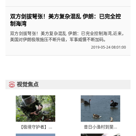
双方剑拔弩张！美方复杂混乱 伊朗：已完全控
制海湾
双方剑拔弩张！美方复杂混乱 伊朗：已完全控制海湾,近来，
美国对伊朗极限施压不断升级，军事威慑不断加码。
2019-05-24 08:01:00
视觉焦点

【极境守护者】...
昔日小渔村到斐...