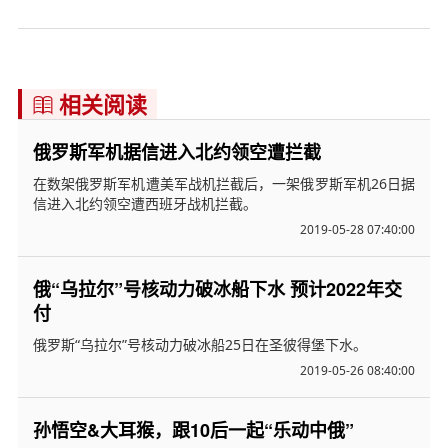
相关阅读

俄罗斯军机据信进入北约领空遭拦截
在数架俄罗斯军机遭美军战机拦截后，一架俄罗斯军机26日据
信进入北约领空遭西班牙战机拦截。
2019-05-28 07:40:00
俄“乌拉尔”号核动力破冰船下水 预计2022年交
付
俄罗斯“乌拉尔”号核动力破冰船25日在圣彼得堡下水。
2019-05-26 08:40:00
孙悟空&大耳猴，跟10后一起“乐动中俄”