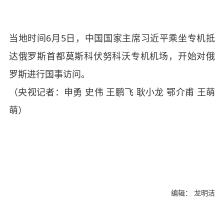
当地时间6月5日，中国国家主席习近平乘坐专机抵
达俄罗斯首都莫斯科伏努科沃专机机场，开始对俄
罗斯进行国事访问。
（央视记者：申勇 史伟 王鹏飞 耿小龙 鄂介甫 王萌
萌）
编辑： 龙明洁