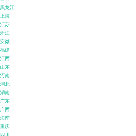
黑龙江
上海
江苏
淅江
安微
福建
江西
山东
河南
湖北
湖南
广东
广西
海南
重庆
四川