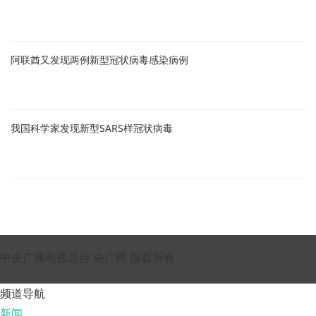
阿联酋又发现两例新型冠状病毒感染病例
我国科学家发现新型SARS样冠状病毒
中央广播电视总台 央广网 版权所有
频道导航
新闻