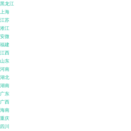
黑龙江
上海
江苏
淅江
安微
福建
江西
山东
河南
湖北
湖南
广东
广西
海南
重庆
四川