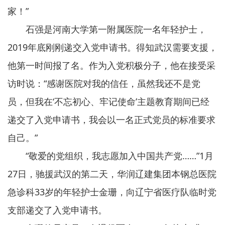
家！”
石强是河南大学第一附属医院一名年轻护士，
2019年底刚刚递交入党申请书。得知武汉需要支援，
他第一时间报了名。作为入党积极分子，他在接受采
访时说：“感谢医院对我的信任，虽然我还不是党
员，但我在‘不忘初心、牢记使命’主题教育期间已经
递交了入党申请书，我会以一名正式党员的标准要求
自己。”
“敬爱的党组织，我志愿加入中国共产党……”1月
27日，驰援武汉的第二天，华润辽建集团本钢总医院
急诊科33岁的年轻护士金珊，向辽宁省医疗队临时党
支部递交了入党申请书。