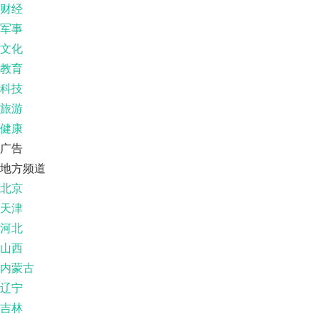
财经
军事
文化
教育
科技
旅游
健康
广告
地方频道
北京
天津
河北
山西
内蒙古
辽宁
吉林