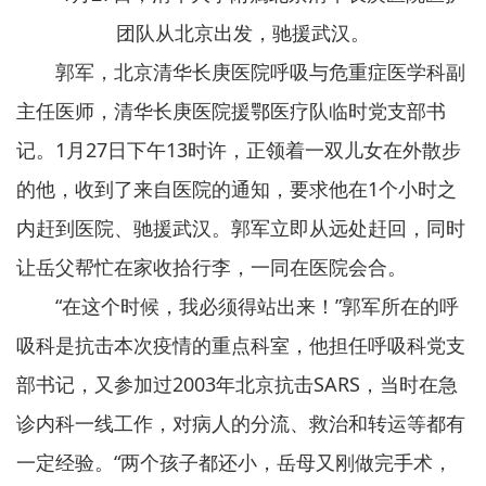
团队从北京出发，驰援武汉。
郭军，北京清华长庚医院呼吸与危重症医学科副
主任医师，清华长庚医院援鄂医疗队临时党支部书
记。1月27日下午13时许，正领着一双儿女在外散步
的他，收到了来自医院的通知，要求他在1个小时之
内赶到医院、驰援武汉。郭军立即从远处赶回，同时
让岳父帮忙在家收拾行李，一同在医院会合。
“在这个时候，我必须得站出来！”郭军所在的呼
吸科是抗击本次疫情的重点科室，他担任呼吸科党支
部书记，又参加过2003年北京抗击SARS，当时在急
诊内科一线工作，对病人的分流、救治和转运等都有
一定经验。“两个孩子都还小，岳母又刚做完手术，