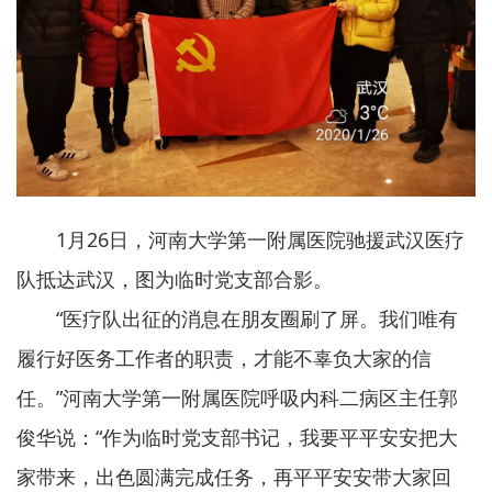
1月26日，河南大学第一附属医院驰援武汉医疗
队抵达武汉，图为临时党支部合影。
“医疗队出征的消息在朋友圈刷了屏。我们唯有
履行好医务工作者的职责，才能不辜负大家的信
任。”河南大学第一附属医院呼吸内科二病区主任郭
俊华说：“作为临时党支部书记，我要平平安安把大
家带来，出色圆满完成任务，再平平安安带大家回