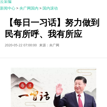
云采编
新闻中心
>
央广网国内
>
国内滚动
【每日一习话】努力做到
民有所呼、我有所应
2020-05-22 07:00:00
来源：央广网