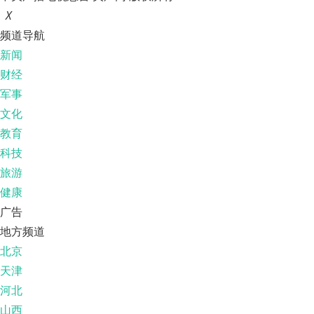
X
频道导航
新闻
财经
军事
文化
教育
科技
旅游
健康
广告
地方频道
北京
天津
河北
山西