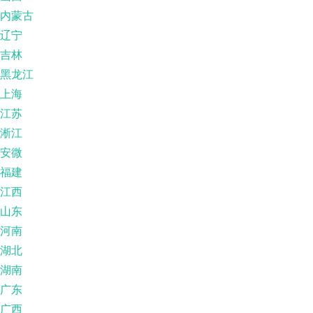
内蒙古
辽宁
吉林
黑龙江
上海
江苏
淅江
安微
福建
江西
山东
河南
湖北
湖南
广东
广西