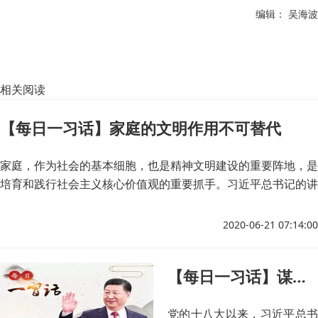
编辑： 吴海波
相关阅读
【每日一习话】家庭的文明作用不可替代
家庭，作为社会的基本细胞，也是精神文明建设的重要阵地，是
培育和践行社会主义核心价值观的重要抓手。习近平总书记的讲
话，充分体现了党中央对精神文明建设的高度重视，对全国亿万
家庭的亲切关怀，为推进家庭文明建设提供了重要的遵循。
2020-06-21 07:14:00
【每日一习话】谋求和平 实现发展
党的十八大以来，习近平总书