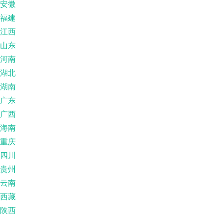
安微
福建
江西
山东
河南
湖北
湖南
广东
广西
海南
重庆
四川
贵州
云南
西藏
陕西