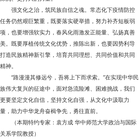
强文化之治，筑民族自信之魂。常态化下疫情防控
任务仍然艰巨繁重，既要落实硬举措，努力补齐短板弱
项，也要增强软实力，春风化雨激发正能量、弘扬真善
美。既要厚植传统文化优势，推陈出新，也要因势利导
打造民族精神新引擎，培育共同理想、共同价值和共同
精神。
“路漫漫其修远兮，吾将上下而求索。”在实现中华民
族伟大复兴的征途中，面对急流险滩、困难挑战，我们
更要坚定文化自信，坚持文化自强，从文化中汲取力
量，助力中华龙舟奋楫争先，勇往直前。
（本期特约专家：袁方成 华中师范大学政治与国际
关系学院教授）