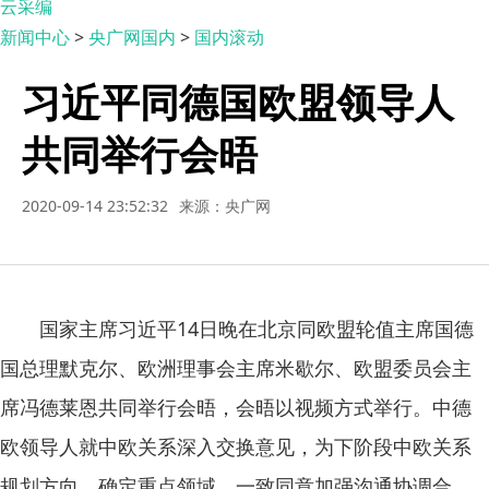
云采编
新闻中心
>
央广网国内
>
国内滚动
习近平同德国欧盟领导人
共同举行会晤
2020-09-14 23:52:32
来源：央广网
国家主席习近平14日晚在北京同欧盟轮值主席国德
国总理默克尔、欧洲理事会主席米歇尔、欧盟委员会主
席冯德莱恩共同举行会晤，会晤以视频方式举行。中德
欧领导人就中欧关系深入交换意见，为下阶段中欧关系
规划方向，确定重点领域，一致同意加强沟通协调合