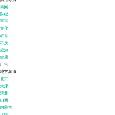
新闻
财经
军事
文化
教育
科技
旅游
健康
广告
地方频道
北京
天津
河北
山西
内蒙古
辽宁