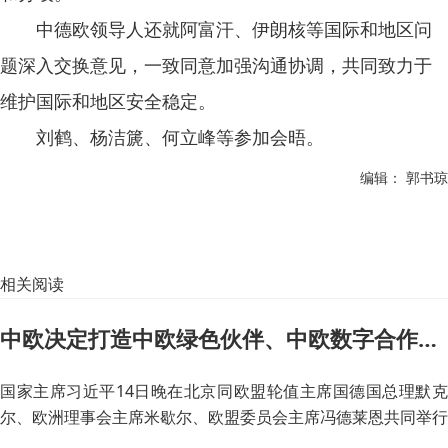
中德欧领导人还就阿富汗、伊朗核等国际和地区问
题深入交换意见，一致同意加强沟通协调，共同致力于
维护国际和地区安全稳定。
刘鹤、杨洁篪、何立峰等参加会晤。
编辑： 郭书琼
相关阅读
中欧决定打造中欧绿色伙伴、中欧数字合作伙伴
国家主席习近平14日晚在北京同欧盟轮值主席国德国总理默克
尔、欧洲理事会主席米歇尔、欧盟委员会主席冯德莱恩共同举行
会晤，会晤以视频方式举行。