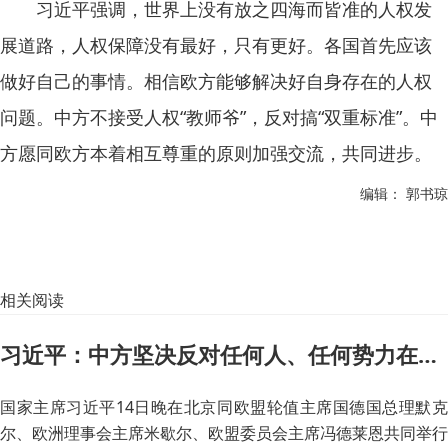
习近平强调，世界上没有放之四海而皆准的人权发
展道路，人权保障没有最好，只有更好。各国首先应该
做好自己的事情。相信欧方能够解决好自身存在的人权
问题。中方不接受人权“教师爷”，反对搞“双重标准”。中
方愿同欧方本着相互尊重的原则加强交流，共同进步。
编辑： 郭书琼
相关阅读
习近平：中方坚决反对任何人、任何势力在中国制造不稳定、分裂和动乱
国家主席习近平14日晚在北京同欧盟轮值主席国德国总理默克
尔、欧洲理事会主席米歇尔、欧盟委员会主席冯德莱恩共同举行