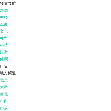
频道导航
新闻
财经
军事
文化
教育
科技
旅游
健康
广告
地方频道
北京
天津
河北
山西
内蒙古