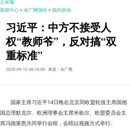
云采编
新闻中心
>
央广网国内
>
国内滚动
习近平：中方不接受人
权“教师爷”，反对搞“双
重标准”
2020-09-15 00:16:00
来源：央广网
国家主席习近平14日晚在北京同欧盟轮值主席国德
国总理默克尔、欧洲理事会主席米歇尔、欧盟委员会主
席冯德莱恩共同举行会晤，会晤以视频方式举行。