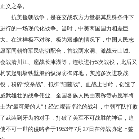
正义之举。
抗美援朝战争，是在交战双方力量极其悬殊条件下
进行的一场现代化战争。当时，中美两国国力相差巨
大。在这样极不对称、极为艰难的情况下，中国人民志
愿军同朝鲜军民密切配合，首战两水洞、激战云山城、
会战清川江、鏖战长津湖等，连续进行5次战役，此后又
构筑起铜墙铁壁般的纵深防御阵地，实施多次进攻战
役，粉碎“绞杀战”、抵御“细菌战”、血战上甘岭，创造了
威武雄壮的战争伟业。全国各族人民由衷称赞志愿军将
士为“最可爱的人”！经过艰苦卓绝的战斗，中朝军队打败
了武装到牙齿的对手，打破了美军不可战胜的神话，迫
使不可一世的侵略者于1953年7月27日在停战协定上签