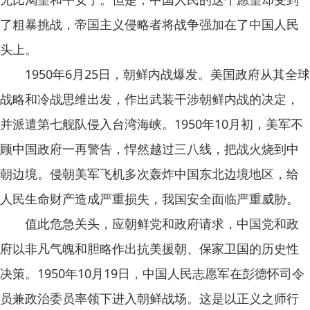
了粗暴挑战，帝国主义侵略者将战争强加在了中国人民
头上。
1950年6月25日，朝鲜内战爆发。美国政府从其全球
战略和冷战思维出发，作出武装干涉朝鲜内战的决定，
并派遣第七舰队侵入台湾海峡。1950年10月初，美军不
顾中国政府一再警告，悍然越过三八线，把战火烧到中
朝边境。侵朝美军飞机多次轰炸中国东北边境地区，给
人民生命财产造成严重损失，我国安全面临严重威胁。
值此危急关头，应朝鲜党和政府请求，中国党和政
府以非凡气魄和胆略作出抗美援朝、保家卫国的历史性
决策。1950年10月19日，中国人民志愿军在彭德怀司令
员兼政治委员率领下进入朝鲜战场。这是以正义之师行