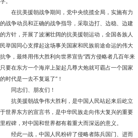
字。
在抗美援朝战争期间，党中央统揽全局，实施有力
的战争动员和正确的战争指导，采取边打、边稳、边建
的方针，开展了波澜壮阔的抗美援朝运动，全国各族人
民举国同心支撑起这场事关国家和民族前途命运的伟大
抗争，最终用伟大胜利向世界宣告“西方侵略者几百年来
只要在东方一个海岸上架起几尊大炮就可霸占一个国家
的时代是一去不复返了”！
同志们、朋友们！
抗美援朝战争伟大胜利，是中国人民站起来后屹立
于世界东方的宣言书，是中华民族走向伟大复兴的重要
里程碑，对中国和世界都有着重大而深远的意义。
经此一战，中国人民粉碎了侵略者陈兵国门、进而