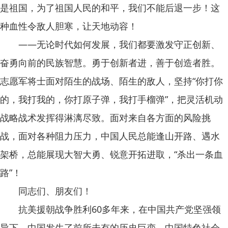
是祖国，为了祖国人民的和平，我们不能后退一步！这
种血性令敌人胆寒，让天地动容！
——无论时代如何发展，我们都要激发守正创新、
奋勇向前的民族智慧。勇于创新者进，善于创造者胜。
志愿军将士面对陌生的战场、陌生的敌人，坚持“你打你
的，我打我的，你打原子弹，我打手榴弹”，把灵活机动
战略战术发挥得淋漓尽致。面对来自各方面的风险挑
战，面对各种阻力压力，中国人民总能逢山开路、遇水
架桥，总能展现大智大勇、锐意开拓进取，“杀出一条血
路”！
同志们、朋友们！
抗美援朝战争胜利60多年来，在中国共产党坚强领
导下，中国发生了前所未有的历史巨变，中国特色社会