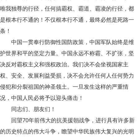
唯我独尊的行径，任何搞霸权、霸道、霸凌的行径，都
是根本行不通的！不仅根本行不通，最终必然是死路一
条！
中国一贯奉行防御性国防政策，中国军队始终是维
护世界和平的坚定力量。中国永远不称霸、不扩张，坚
决反对霸权主义和强权政治。我们决不会坐视国家主
权、安全、发展利益受损，决不会允许任何人任何势力
侵犯和分裂祖国的神圣领土。一旦发生这样的严重情
况，中国人民必将予以迎头痛击！
同志们、朋友们！
回望70年前伟大的抗美援朝战争，进行具有许多新
的历史特点的伟大斗争，瞻望中华民族伟大复兴的光明