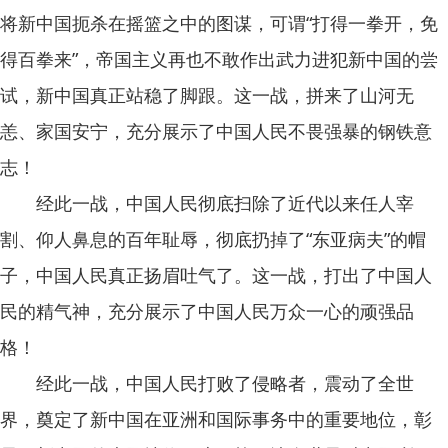
将新中国扼杀在摇篮之中的图谋，可谓“打得一拳开，免
得百拳来”，帝国主义再也不敢作出武力进犯新中国的尝
试，新中国真正站稳了脚跟。这一战，拼来了山河无
恙、家国安宁，充分展示了中国人民不畏强暴的钢铁意
志！
经此一战，中国人民彻底扫除了近代以来任人宰
割、仰人鼻息的百年耻辱，彻底扔掉了“东亚病夫”的帽
子，中国人民真正扬眉吐气了。这一战，打出了中国人
民的精气神，充分展示了中国人民万众一心的顽强品
格！
经此一战，中国人民打败了侵略者，震动了全世
界，奠定了新中国在亚洲和国际事务中的重要地位，彰