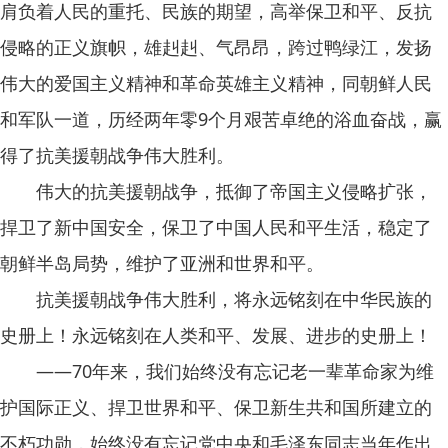
肩负着人民的重托、民族的期望，高举保卫和平、反抗
侵略的正义旗帜，雄赳赳、气昂昂，跨过鸭绿江，发扬
伟大的爱国主义精神和革命英雄主义精神，同朝鲜人民
和军队一道，历经两年零9个月艰苦卓绝的浴血奋战，赢
得了抗美援朝战争伟大胜利。
伟大的抗美援朝战争，抵御了帝国主义侵略扩张，
捍卫了新中国安全，保卫了中国人民和平生活，稳定了
朝鲜半岛局势，维护了亚洲和世界和平。
抗美援朝战争伟大胜利，将永远铭刻在中华民族的
史册上！永远铭刻在人类和平、发展、进步的史册上！
——70年来，我们始终没有忘记老一辈革命家为维
护国际正义、捍卫世界和平、保卫新生共和国所建立的
不朽功勋，始终没有忘记党中央和毛泽东同志当年作出