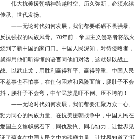
伟大抗美援朝精神跨越时空、历久弥新，必须永续
传承、世代发扬。
——无论时代如何发展，我们都要砥砺不畏强暴、
反抗强权的民族风骨。70年前，帝国主义侵略者将战火
烧到了新中国的家门口。中国人民深知，对待侵略者，
就得用他们听得懂的语言同他们对话，这就是以战止
战、以武止戈，用胜利赢得和平、赢得尊重。中国人民
不惹事也不怕事，在任何困难和风险面前，腿肚子不会
抖，腰杆子不会弯，中华民族是吓不倒、压不垮的！
——无论时代如何发展，我们都要汇聚万众一心、
勠力同心的民族力量。在抗美援朝战争中，中国人民在
爱国主义旗帜感召下，同仇敌忾、同心协力，让世界见
证了蕴含在中国人民之中的磅礴力量，让世界知道了“现