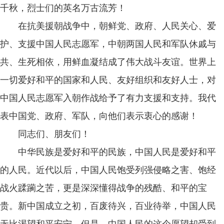
千秋，烈士们的英名万古流芳！
在抗美援朝战争中，朝鲜党、政府、人民关心、爱
护、支援中国人民志愿军，中朝两国人民和军队休戚与
共、生死相依，用鲜血凝结成了伟大战斗友谊。世界上
一切爱好和平的国家和人民、友好组织和友好人士，对
中国人民志愿军入朝作战给予了有力支援和支持。我代
表中国党、政府、军队，向他们表示衷心的感谢！
同志们、朋友们！
中华民族是爱好和平的民族，中国人民是爱好和平
的人民。近代以后，中国人民饱受列强侵略之害、饱经
战火蹂躏之苦，更是深深懂得战争的残酷、和平的宝
贵。新中国成立之初，百废待兴，百业待举，中国人民
无比渴望和平安宁。但是，中国人民的这个愿望却受到