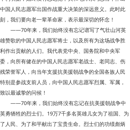
中国人民志愿军出国作战重大决策的深远意义。此时此
刻，我们要向老一辈革命家，表示最深切的怀念！
——70年来，我们始终没有忘记谱写了气壮山河英
雄赞歌的中国人民志愿军将士，以及所有为这场战争胜
利作出贡献的人们。我代表党中央、国务院和中央军
委，向所有健在的中国人民志愿军老战士、老同志、伤
残荣誉军人，向当年支援抗美援朝战争的全国各族人民
特别是参战支前人员，向中国人民志愿军烈属、军属，
致以最诚挚的问候！
——70年来，我们始终没有忘记在抗美援朝战争中
英勇牺牲的烈士们。19万7千多名英雄儿女为了祖国、为
了人民、为了和平献出了宝贵生命。烈士们的功绩彪炳