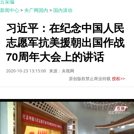
云采编
新闻中心
>
央广网国内
>
国内滚动
习近平：在纪念中国人民
志愿军抗美援朝出国作战
70周年大会上的讲话
2020-10-23 13:15:00
来源：央视网
原创版权禁止商业转载
授权>>