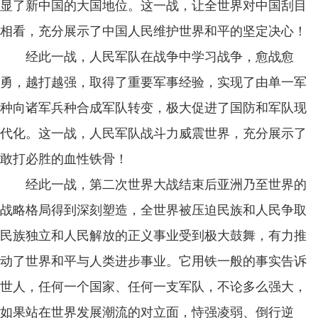
显了新中国的大国地位。这一战，让全世界对中国刮目
相看，充分展示了中国人民维护世界和平的坚定决心！
经此一战，人民军队在战争中学习战争，愈战愈
勇，越打越强，取得了重要军事经验，实现了由单一军
种向诸军兵种合成军队转变，极大促进了国防和军队现
代化。这一战，人民军队战斗力威震世界，充分展示了
敢打必胜的血性铁骨！
经此一战，第二次世界大战结束后亚洲乃至世界的
战略格局得到深刻塑造，全世界被压迫民族和人民争取
民族独立和人民解放的正义事业受到极大鼓舞，有力推
动了世界和平与人类进步事业。它用铁一般的事实告诉
世人，任何一个国家、任何一支军队，不论多么强大，
如果站在世界发展潮流的对立面，恃强凌弱、倒行逆