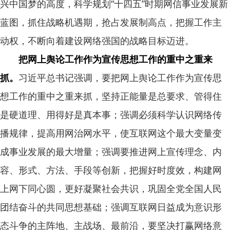
兴中国梦的高度，科学规划“十四五”时期网信事业发展新
蓝图，抓住战略机遇期，抢占发展制高点，把握工作主
动权，不断向着建设网络强国的战略目标迈进。
把网上舆论工作作为宣传思想工作的重中之重来
抓。
习近平总书记强调，要把网上舆论工作作为宣传思
想工作的重中之重来抓，坚持正能量是总要求、管得住
是硬道理、用得好是真本事；强调必须科学认识网络传
播规律，提高用网治网水平，使互联网这个最大变量变
成事业发展的最大增量；强调要推进网上宣传理念、内
容、形式、方法、手段等创新，把握好时度效，构建网
上网下同心圆，更好凝聚社会共识，巩固全党全国人民
团结奋斗的共同思想基础；强调互联网日益成为意识形
态斗争的主阵地、主战场、最前沿，要坚决打赢网络意