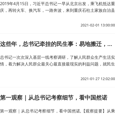
2019年4月15日，习近平总书记一早从北京出发，乘飞机抵达重
庆，再转火车、换汽车，一路奔波，来到重庆石柱土家族自治县
中益乡小学。今天午餐的“四菜一汤”是：白芸豆炖排骨、青椒肉
丝、蒸南瓜、炒青菜、紫菜蛋花汤。
2021-02-01 13:00:00
这些年，总书记牵挂的民生事：易地搬迁，稳得住能致富
总书记一次次深入基层一线考察调研，了解人民群众生产生活实
情，着力解决人民群众最关心最直接最现实的利益问题，就民生
事业发展作出重要指示批示，提出明确要求，充分彰显了总书记
真挚深厚的人民情怀。
2021-01-27 12:02:00
第一观察｜从总书记考察细节，看中国然诺
第一观察｜从总书记考察细节，看中国然诺,【观察提要】从乘