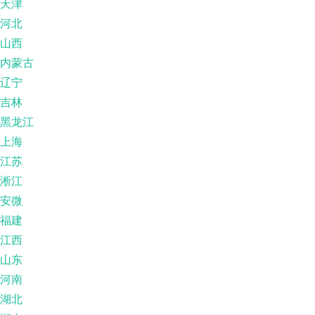
天津
河北
山西
内蒙古
辽宁
吉林
黑龙江
上海
江苏
淅江
安微
福建
江西
山东
河南
湖北