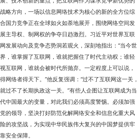
展、技术创新的重点，把互联网作为谋求竞争新优势的
战略方向，一场以信息网络技术为核心的新的全方位综
合国力竞争正在全球如火如荼地展开，围绕网络空间发
展主导权、制网权的争夺日趋激烈。习近平对世界互联
网发展动向及竞争态势洞若观火，深刻地指出：“当今世
界，谁掌握了互联网，谁就把握住了时代主动权；谁轻
视互联网，谁就会被时代所抛弃。一定程度上可以说，
得网络者得天下。”他反复强调：“过不了互联网这一关，
就过不了长期执政这一关。”有些人企图让互联网成为当
代中国最大的变量，对此我们必须高度警惕。必须加强
党的领导，坚决打好防范化解网络安全和信息化重大风
险的攻坚战，为实现中华民族伟大复兴的中国梦提供牢
靠安全保障。