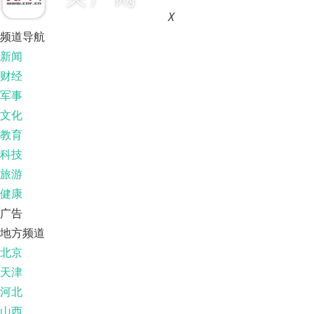
X
频道导航
新闻
财经
军事
文化
教育
科技
旅游
健康
广告
地方频道
北京
天津
河北
山西