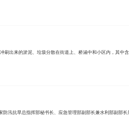
冲刷出来的淤泥、垃圾分散在街道上、桥涵中和小区内，其中含
家防汛抗旱总指挥部秘书长、应急管理部副部长兼水利部副部长周