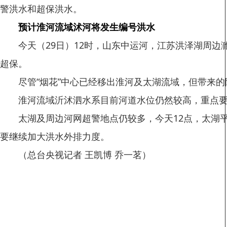
警洪水和超保洪水。
预计淮河流域沭河将发生编号洪水
今天（29日）12时，山东中运河，江苏洪泽湖周边濉河等
超保。
尽管“烟花”中心已经移出淮河及太湖流域，但带来的
淮河流域沂沭泗水系目前河道水位仍然较高，重点要
太湖及周边河网超警地点仍较多，今天12点，太湖平均水
要继续加大洪水外排力度。
（总台央视记者 王凯博 乔一茗）