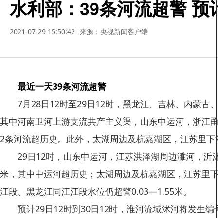
水利部：39条河流超警 
2021-07-29 15:50:42
来源：央视新闻客户端
最近一天39条河流超警
7月28日12时至29日12时，黑龙江、吉林、内蒙古、
其中河南卫河上游支流共产主义渠，山东中运河，浙江甬江
2条河流超历史。此外，太湖周边及杭嘉湖区，江苏里下河
29日12时，山东中运河，江苏洪泽湖周边濉河，沂沭泗
米，其中中运河超历史；太湖周边及杭嘉湖区，江苏里下
江段、黑龙江同江江段水位仍超警0.03—1.55米。
预计29日12时到30日12时，淮河流域沭河将发生