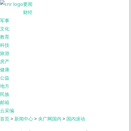
要闻
财经
军事
文化
教育
科技
旅游
房产
健康
公益
地方
民族
邮箱
云采编
首页
>
新闻中心
>
央广网国内
>
国内滚动