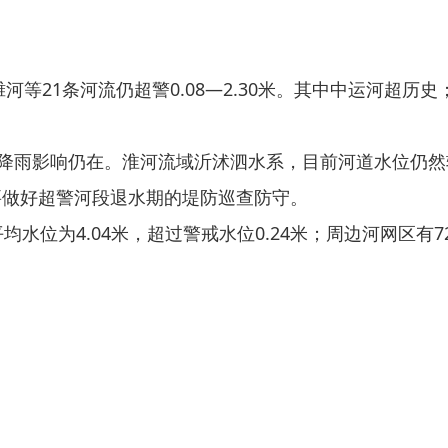
21条河流仍超警0.08—2.30米。其中中运河超历史
降雨影响仍在。淮河流域沂沭泗水系，目前河道水位仍然
做好超警河段退水期的堤防巡查防守。
位为4.04米，超过警戒水位0.24米；周边河网区有