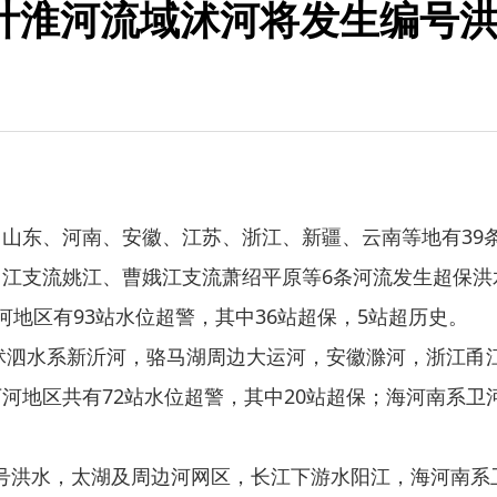
预计淮河流域沭河将发生编号
山东、河南、安徽、江苏、浙江、新疆、云南等地有39条河
支流姚江、曹娥江支流萧绍平原等6条河流发生超保洪水，
地区有93站水位超警，其中36站超保，5站超历史。
水系新沂河，骆马湖周边大运河，安徽滁河，浙江甬江支流
河地区共有72站水位超警，其中20站超保；海河南系
编号洪水，太湖及周边河网区，长江下游水阳江，海河南