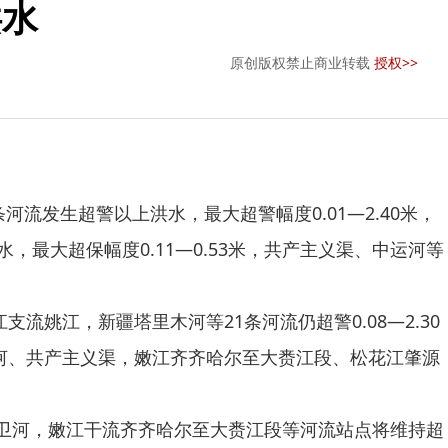
洪水
原创版权禁止商业转载
授权>>
流发生超警以上洪水，最大超警幅度0.01—2.40米，
最大超保幅度0.11—0.53米，共产主义渠、中运河等
姚江，新疆塔里木河等21条河流仍超警0.08—2.30
卫河、共产主义渠，嫩江齐齐哈尔至大赉江段、松花江肇源
系卫河，嫩江干流齐齐哈尔至大赉江段等河流站点将维持超