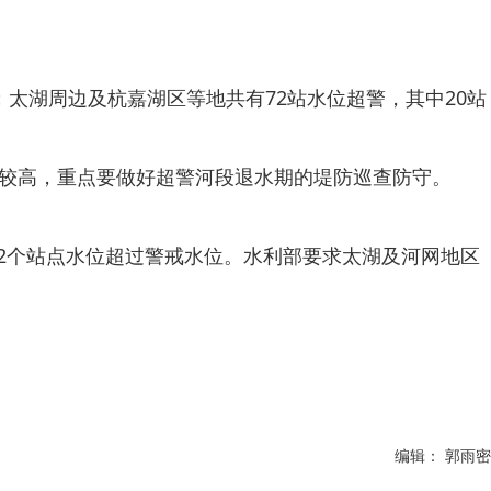
；太湖周边及杭嘉湖区等地共有72站水位超警，其中20站
较高，重点要做好超警河段退水期的堤防巡查防守。
72个站点水位超过警戒水位。水利部要求太湖及河网地区
编辑： 郭雨密