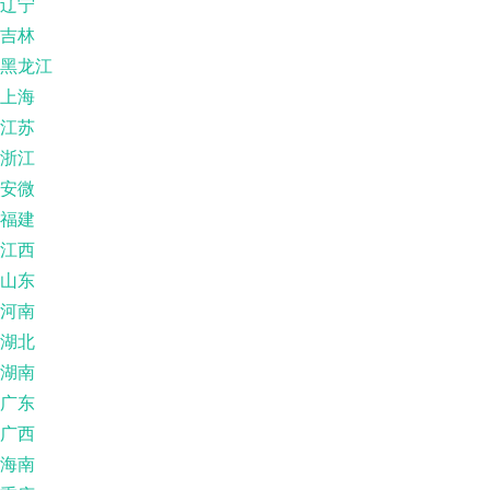
辽宁
吉林
黑龙江
上海
江苏
浙江
安微
福建
江西
山东
河南
湖北
湖南
广东
广西
海南