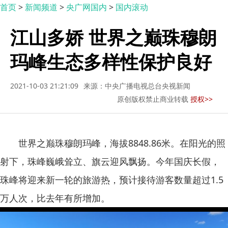
首页
>
新闻频道
>
央广网国内
>
国内滚动
江山多娇 世界之巅珠穆朗
玛峰生态多样性保护良好
2021-10-03 21:21:09
来源：中央广播电视总台央视新闻
原创版权禁止商业转载
授权>>
世界之巅珠穆朗玛峰，海拔8848.86米。在阳光的照
射下，珠峰巍峨耸立、旗云迎风飘扬。今年国庆长假，
珠峰将迎来新一轮的旅游热，预计接待游客数量超过1.5
万人次，比去年有所增加。