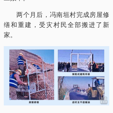
两个月后，冯南垣村完成房屋修
缮和重建，受灾村民全部搬进了新
家。