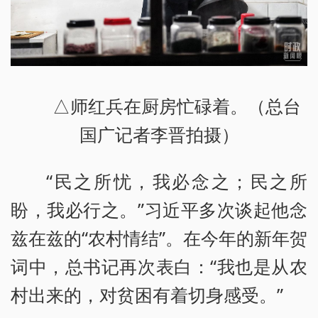
△师红兵在厨房忙碌着。（总台
国广记者李晋拍摄）
“民之所忧，我必念之；民之所
盼，我必行之。”习近平多次谈起他念
兹在兹的“农村情结”。在今年的新年贺
词中，总书记再次表白：“我也是从农
村出来的，对贫困有着切身感受。”