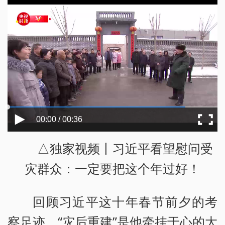
00:00 / 00:36
△独家视频丨习近平看望慰问受
灾群众：一定要把这个年过好！
回顾习近平这十年春节前夕的考
察足迹，“灾后重建”是他牵挂于心的大