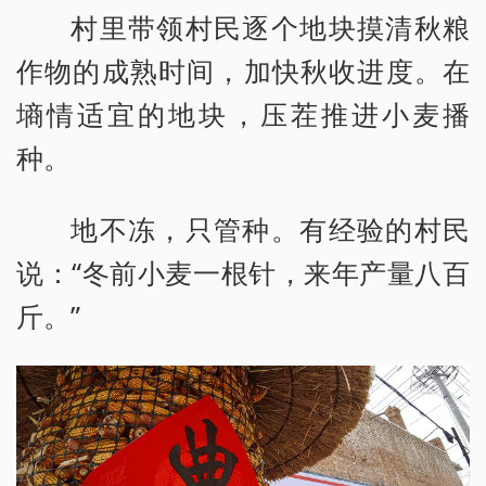
村里带领村民逐个地块摸清秋粮
作物的成熟时间，加快秋收进度。在
墒情适宜的地块，压茬推进小麦播
种。
地不冻，只管种。有经验的村民
说：“冬前小麦一根针，来年产量八百
斤。”