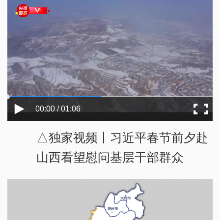
00:00 / 01:06
△独家视频丨习近平春节前夕赴
山西看望慰问基层干部群众