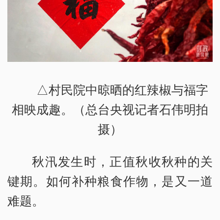
△村民院中晾晒的红辣椒与福字
相映成趣。（总台央视记者石伟明拍
摄）
秋汛发生时，正值秋收秋种的关
键期。如何补种粮食作物，是又一道
难题。