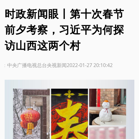
时政新闻眼丨第十次春节
前夕考察，习近平为何探
访山西这两个村
源：中央广播电视总台央视新闻
2022-01-27 20:10:42