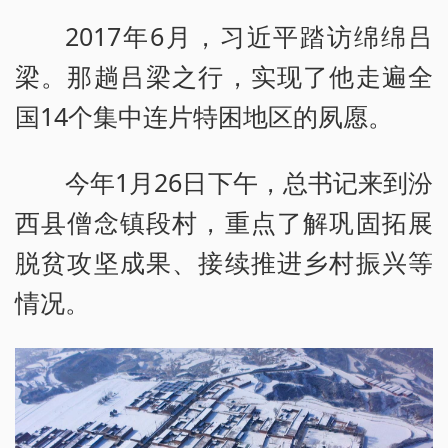
2017年6月，习近平踏访绵绵吕
梁。那趟吕梁之行，实现了他走遍全
国14个集中连片特困地区的夙愿。
今年1月26日下午，总书记来到汾
西县僧念镇段村，重点了解巩固拓展
脱贫攻坚成果、接续推进乡村振兴等
情况。