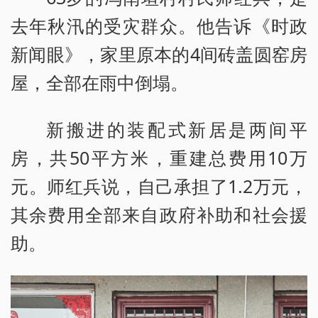
去年秋汛的受灾群众。他告诉《时政
新闻眼》，家里原本的4间砖盖圆窑房
屋，全部在雨中倒塌。
新搬进的装配式新居是两间平
房，共50平方米，重建总费用10万
元。师红兵说，自己承担了1.2万元，
其余费用全部来自政府补助和社会援
助。