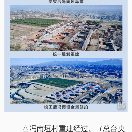
△冯南垣村重建经过。（总台央