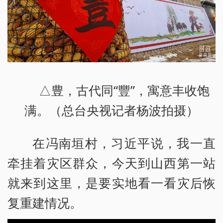
△豊，古代同“豐”，寓意丰收饱
满。（总台央视记者杨波拍摄）
在冯南垣村，习近平说，我一直
牵挂着灾区群众，今天到山西第一站
就来到这里，是要实地看一看灾后恢
复重建情况。