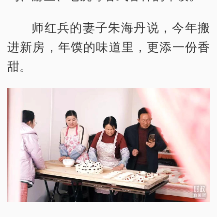
师红兵的妻子朱海丹说，今年搬
进新房，年馍的味道里，更添一份香
甜。