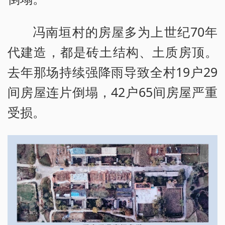
冯南垣村的房屋多为上世纪70年
代建造，都是砖土结构、土质房顶。
去年那场持续强降雨导致全村19户29
间房屋连片倒塌，42户65间房屋严重
受损。