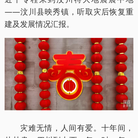
——汶川县映秀镇，听取灾后恢复重
建及发展情况汇报。
灾难无情，人间有爱。十年间，