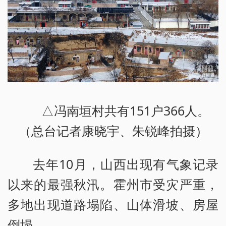
△冯南垣村共有151户366人。
（总台记者康晓宇、朱锐峰拍摄）
去年10月，山西出现有气象记录
以来的最强秋汛。霍州市受灾严重，
多地出现道路塌陷、山体滑坡、房屋
倒塌。