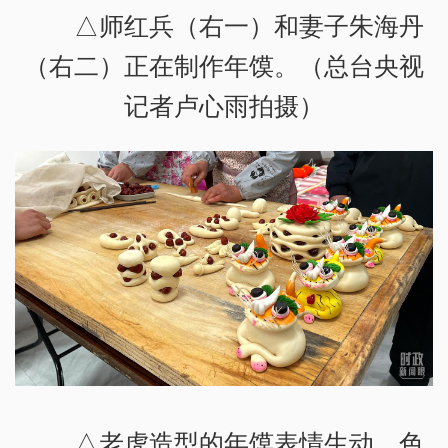
△师红兵（右一）和妻子朱海丹
（右二）正在制作年馍。（总台央视
记者卢心雨拍摄）
△老虎造型的年馍表情生动，色