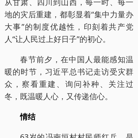
从甘肃、四川到山西，每一时、每一
地的灾后重建，都彰显着“集中力量办
大事”的制度优越性，印刻着共产党
人“让人民过上好日子”的初心。
春节前夕，在中国人最能感知温
暖的时节，习近平总书记走访受灾群
众，察看重建、询问补种、关注过
冬，既温暖人心，又传递信心。
情结
63岁的冯南垣村村民师红兵，是