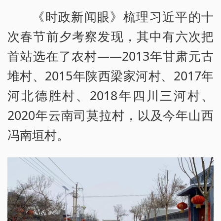
《时政新闻眼》梳理习近平的十
次春节前夕考察发现，其中有六次把
首站选在了农村——2013年甘肃元古
堆村、2015年陕西梁家河村、2017年
河北德胜村、2018年四川三河村、
2020年云南司莫拉村，以及今年山西
冯南垣村。