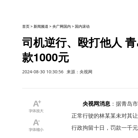
首页
>
新闻频道
>
央广网国内
>
国内滚动
司机逆行、殴打他人 青
款1000元
2024-08-30 10:30:56
来源：央视网
央视网消息
：据青岛市
正常行驶的林某某未对其让
行政拘留十日，罚款一千元