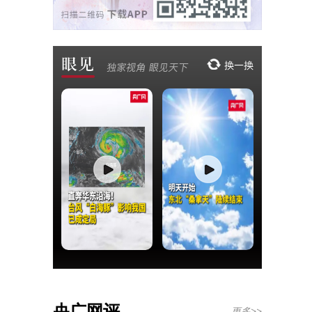
央广网评
更多>>