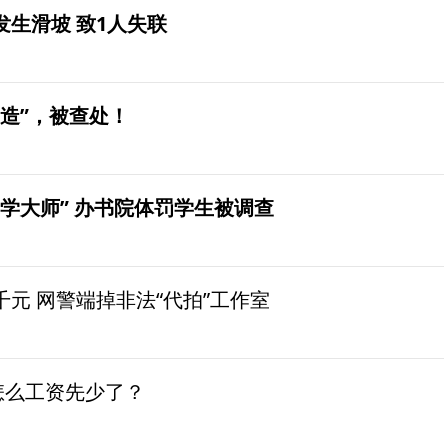
生滑坡 致1人失联
造”，被查处！
学大师” 办书院体罚学生被调查
元 网警端掉非法“代拍”工作室
怎么工资先少了？