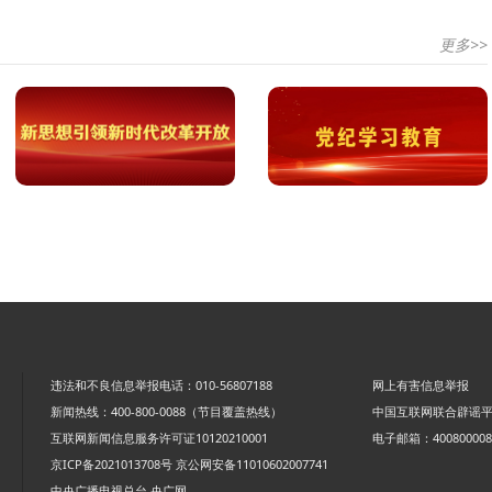
更多>>
违法和不良信息举报电话：010-56807188
网上有害信息举报
新闻热线：400-800-0088（节目覆盖热线）
中国互联网联合辟谣
互联网新闻信息服务许可证10120210001
电子邮箱：4008000088
京ICP备2021013708号
京公网安备11010602007741
中央广播电视总台 央广网