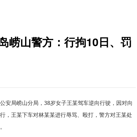
岛崂山警方：行拘10日、罚
公安局崂山分局，38岁女子王某驾车逆向行驶，因对向
行，王某下车对林某某进行辱骂、殴打，警方对王某处
。