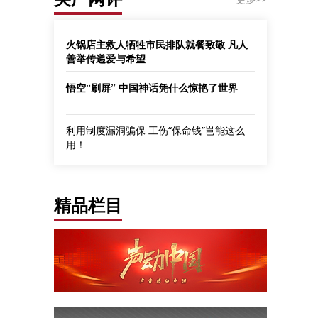
火锅店主救人牺牲市民排队就餐致敬 凡人
善举传递爱与希望
悟空“刷屏” 中国神话凭什么惊艳了世界
利用制度漏洞骗保 工伤“保命钱”岂能这么
用！
精品栏目