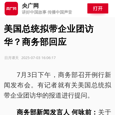
央广网
讲好中国故事 传播中国声音
美国总统拟带企业团访
华？商务部回应
源：日月谭天
2025-07-03 16:06:17
7月3日下午，商务部召开例行新
闻发布会。有记者就有关美国总统拟
带企业团访华的报道进行提问。
商务部新闻发言人 何咏前：
关于