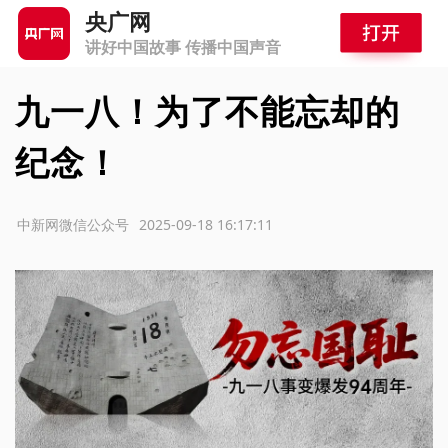
央广网
讲好中国故事 传播中国声音
九一八！为了不能忘却的
纪念！
源：中新网微信公众号
2025-09-18 16:17:11