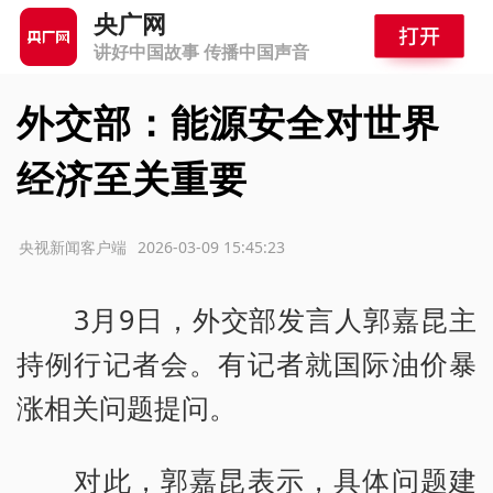
央广网
讲好中国故事 传播中国声音
外交部：能源安全对世界
经济至关重要
源：央视新闻客户端
2026-03-09 15:45:23
3月9日，外交部发言人郭嘉昆主
持例行记者会。有记者就国际油价暴
涨相关问题提问。
对此，郭嘉昆表示，具体问题建