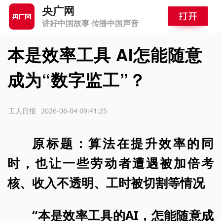
央广网
讲好中国故事 传播中国声音
本是效率工具 AI怎能随意
成为“数字监工”？
源：工人日报
2026-06-04 09:41:25
原标题：算法在提升效率的同
时，也让一些劳动者遭遇被加倍考
核、收入不透明、工时被切割等情况
“本是效率工具的AI，怎能随意成