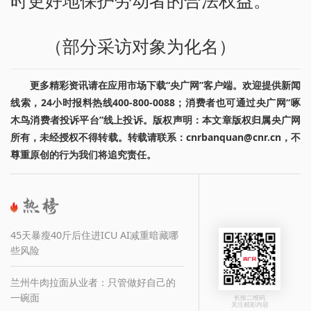
（部分采访对象为化名）
更多精彩资讯请在应用市场下载“央广网”客户端。欢迎提供新闻
线索，24小时报料热线400-800-0088；消费者也可通过央广网“啄
木鸟消费者投诉平台”线上投诉。版权声明：本文章版权归属央广网
所有，未经授权不得转载。转载请联系：cnrbanquan@cnr.cn，不
尊重原创的行为我们将追究责任。
45天暴瘦40斤后住进ICU AI减重暗藏哪
些风险
兰州牛肉拉面从业者：只管做好自己的
一碗面
长按二维码
关注精彩内容