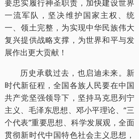
要忠实履行神圣职责，加快建设世界
一流军队，坚决维护国家主权、统
一、领土完整，为实现中华民族伟大
复兴提供战略支撑，为世界和平与发
展作出更大贡献！
历史承载过去，也启迪未来。新
时代新征程，全国各族人民要在中国
共产党坚强领导下，坚持马克思列宁
主义、毛泽东思想、邓小平理论、“三
个代表”重要思想、科学发展观，全面
贯彻新时代中国特色社会主义思想，