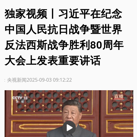
独家视频丨习近平在纪念
中国人民抗日战争暨世界
反法西斯战争胜利80周年
大会上发表重要讲话
源：央视新闻
2025-09-03 09:12:22
播
放