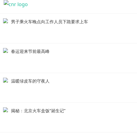
男子乘火车晚点向工作人员下跪要求上车
春运迎来节前最高峰
温暖绿皮车的守夜人
揭秘：北京火车盒饭“诞生记”