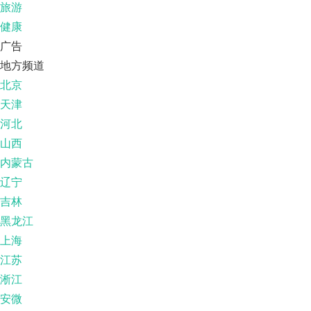
旅游
健康
广告
地方频道
北京
天津
河北
山西
内蒙古
辽宁
吉林
黑龙江
上海
江苏
淅江
安微