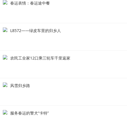
春运表情：春运途中餐
L8572——绿皮车里的归乡人
农民工全家12口乘三轮车千里返家
风雪归乡路
服务春运的警犬“卡特”