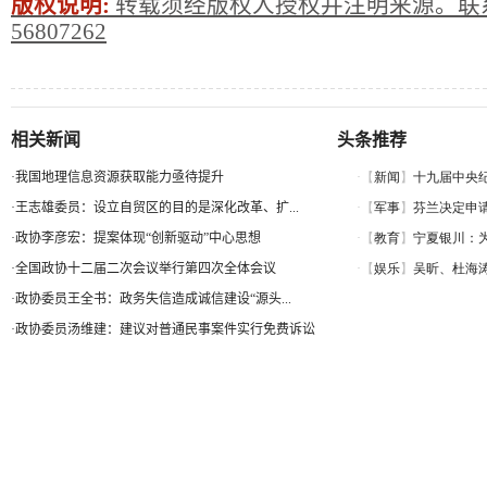
版权说明:
转载须经版权人授权并注明来源。联系
56807262
相关新闻
头条推荐
·
我国地理信息资源获取能力亟待提升
·
王志雄委员：设立自贸区的目的是深化改革、扩...
·
政协李彦宏：提案体现“创新驱动”中心思想
·
全国政协十二届二次会议举行第四次全体会议
·
政协委员王全书：政务失信造成诚信建设“源头...
·
政协委员汤维建：建议对普通民事案件实行免费诉讼