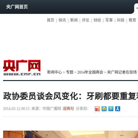
央广网首页
首页
|
快讯
|
新闻
|
评论
|
财经
|
军事
|
科技
|
教育
新闻中心
>
专题
>
2014年全国两会
>
央广网记者在现场
政协委员谈会风变化：牙刷都要重复
2014-03-12 00:15
来源：中国广播网
说两句
分享到：