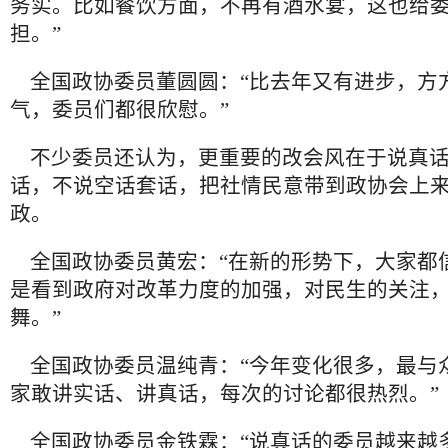
务实。比如餐饮方面，不再有酒水宴，这也给
担。”
全国政协委员董圆圆：“比去年又有进步，方
气，委员们都很欣慰。”
不少委员还认为，更重要的改会风在于说真话
话，不说空话套话，把社情民意带到政协会上
政。
全国政协委员黄宏：“在新的形势下，大家都
是看到政府对改革力度的加强，对民生的关注
舞。”
全国政协委员温纯青：“今年变化很多，最与
家敢讲实话、讲真话，每次的讨论都很热烈。”
全国政协委员金铁霖：“说真话的委员越来越