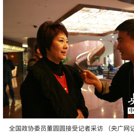
全国政协委员董圆圆接受记者采访 （央广网