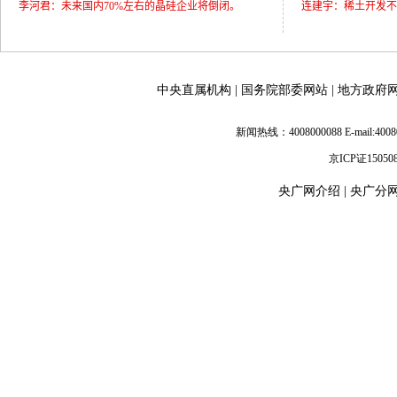
李河君：未来国内70%左右的晶硅企业将倒闭。
连建宇：稀土开发不