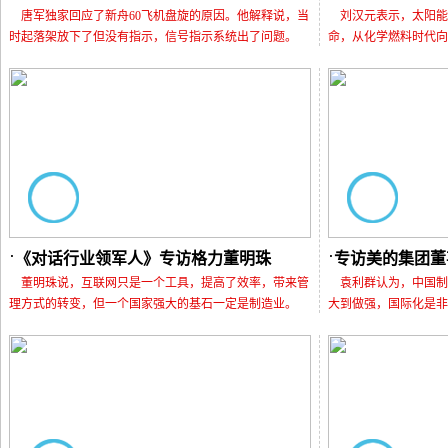
唐军独家回应了新舟60飞机盘旋的原因。他解释说，当
刘汉元表示，太阳能
时起落架放下了但没有指示，信号指示系统出了问题。
命，从化学燃料时代向
《对话行业领军人》专访格力董明珠
专访美的集团董
董明珠说，互联网只是一个工具，提高了效率，带来管
袁利群认为，中国制
理方式的转变，但一个国家强大的基石一定是制造业。
大到做强，国际化是非