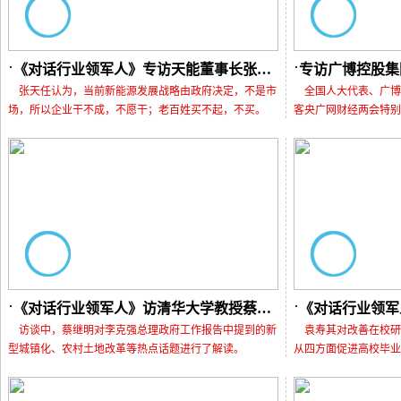
《对话行业领军人》专访天能董事长张天任
专访广博控股集
张天任认为，当前新能源发展战略由政府决定，不是市
全国人大代表、广博
场，所以企业干不成，不愿干；老百姓买不起，不买。
客央广网财经两会特别
《对话行业领军人》访清华大学教授蔡继明
访谈中，蔡继明对李克强总理政府工作报告中提到的新
袁寿其对改善在校研
型城镇化、农村土地改革等热点话题进行了解读。
从四方面促进高校毕业