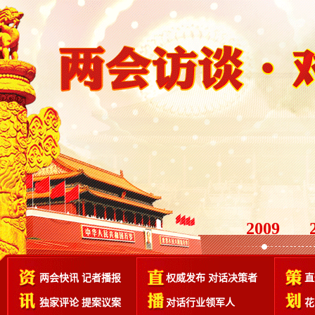
2009
两会快讯
记者播报
权威发布
对话决策者
直
独家评论
提案议案
对话行业领军人
花