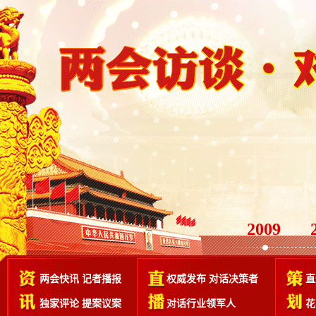
2009
两会快讯
记者播报
权威发布
对话决策者
直
独家评论
提案议案
对话行业领军人
花